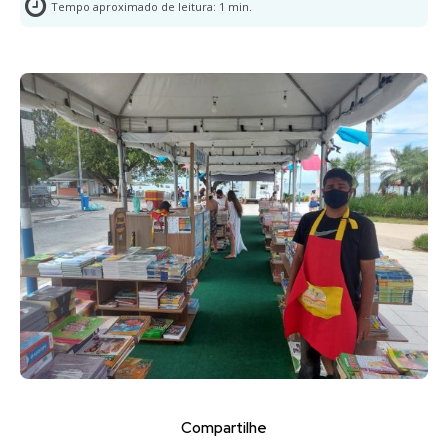
Tempo aproximado de leitura:
1
min.
Compartilhe