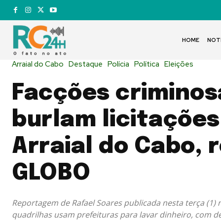
HOME
NOT
Arraial do Cabo
Destaque
Polícia
Política
Eleições
Facções criminos
burlam licitaçõe
Arraial do Cabo, 
GLOBO
Reportagem de Rafael Soares publicada nesta terça (1
quadrilhas usam prefeituras para lavar dinheiro, com 