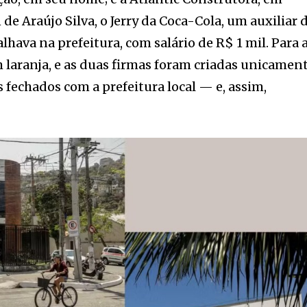
e Araújo Silva, o Jerry da Coca-Cola, um auxiliar 
alhava na prefeitura, com salário de R$ 1 mil. Para 
m laranja, e as duas firmas foram criadas unicamen
s fechados com a prefeitura local — e, assim,