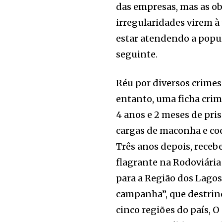
das empresas, mas as ob
irregularidades virem à 
estar atendendo a popul
seguinte.
Réu por diversos crimes
entanto, uma ficha crim
4 anos e 2 meses de pri
cargas de maconha e coc
Três anos depois, receb
flagrante na Rodoviária
para a Região dos Lagos.
campanha”, que destrinc
cinco regiões do país,