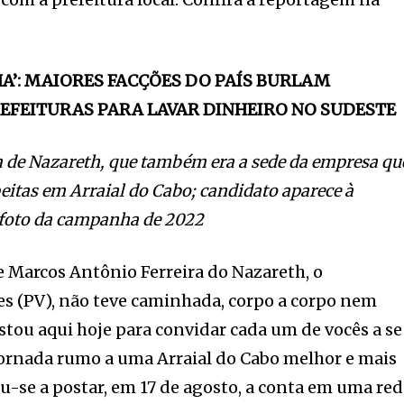
A’: MAIORES FACÇÕES DO PAÍS BURLAM
REFEITURAS PARA LAVAR DINHEIRO NO SUDESTE
sa de Nazareth, que também era a sede da empresa qu
peitas em Arraial do Cabo; candidato aparece à
 foto da campanha de 2022
 Marcos Antônio Ferreira do Nazareth, o
 (PV), não teve caminhada, corpo a corpo nem
Estou aqui hoje para convidar cada um de vocês a se
ornada rumo a uma Arraial do Cabo melhor e mais
ou-se a postar, em 17 de agosto, a conta em uma re