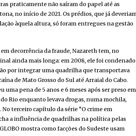
ras praticamente não saíram do papel até as
tona, no início de 2021. Os prédios, que já deveria
ação àquela altura, só foram entregues na gestão
 em decorrência da fraude, Nazareth tem, no
inal ainda mais longa: em 2008, ele foi condenado
são por integrar uma quadrilha que transportava
aína de Mato Grosso do Sul até Arraial do Cabo.
eu uma pena de 5 anos e 6 meses após ser preso e
 do Rio enquanto levava drogas, numa mochila,
 No terceiro capítulo da série “O crime em
ha a influência de quadrilhas na política pelas
 O GLOBO mostra como facções do Sudeste usam