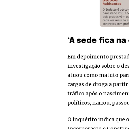
‘A sede fica na
Em depoimento prestado 
investigação sobre o de
atuou como matuto para
cargas de droga a partir
tráfico após o nascimen
políticos, narrou, passo
O inquérito indica que o
Incorporação e Construç