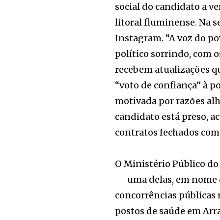
social do candidato a ve
litoral fluminense. Na
Instagram. “A voz do po
político sorrindo, com
recebem atualizações qu
“voto de confiança” à po
motivada por razões alhe
candidato está preso, a
contratos fechados com 
O Ministério Público do
— uma delas, em nome d
concorrências públicas 
postos de saúde em Arra