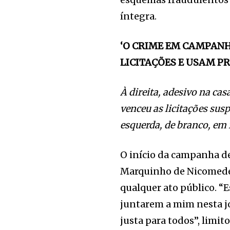
íntegra.
‘O CRIME EM CAMPANH
LICITAÇÕES E USAM P
À direita, adesivo na ca
venceu as licitações sus
esquerda, de branco, em
O início da campanha de
Marquinho de Nicomedes
qualquer ato público. “
juntarem a mim nesta j
justa para todos”, limit