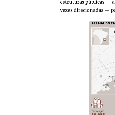
estruturas públicas — a
vezes direcionadas — par