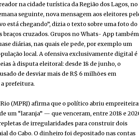
reador na cidade turística da Região dos Lagos, no
 semana seguinte, nova mensagem aos eleitores pel
vo está chegando”, dizia o texto sobre uma foto do
 os braços cruzados. Grupos no Whats- App també
ase diárias, nas quais ele pede, por exemplo um
pulação local. A ofensiva exclusivamente digital é
ias à disputa eleitoral: desde 18 de junho, o
cusado de desviar mais de R$ 6 milhões em
a prefeitura.
 Rio (MPRJ) afirma que o político abriu empreiteira
e um “laranja” — que venceram, entre 2018 e 202
repletas de irregularidades para construir dois
ial do Cabo. O dinheiro foi depositado nas contas