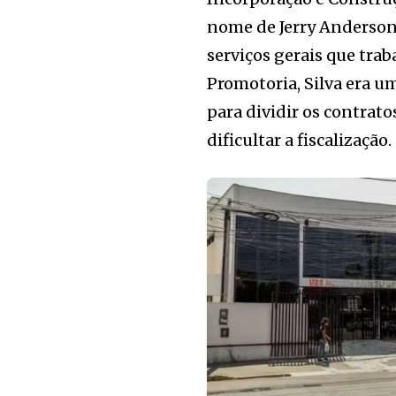
nome de Jerry Anderson d
serviços gerais que trab
Promotoria, Silva era u
para dividir os contrato
dificultar a fiscalização.