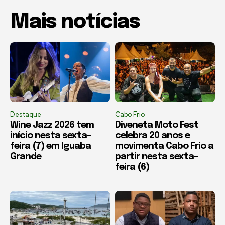
Mais notícias
Destaque
Cabo Frio
Wine Jazz 2026 tem
Diveneta Moto Fest
início nesta sexta-
celebra 20 anos e
feira (7) em Iguaba
movimenta Cabo Frio a
Grande
partir nesta sexta-
feira (6)