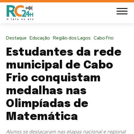
Destaque
Educação
Região dos Lagos
Cabo Frio
Estudantes da rede
municipal de Cabo
Frio conquistam
medalhas nas
Olimpíadas de
Matemática
Alunos se destacaram nas etapas nacional e regional