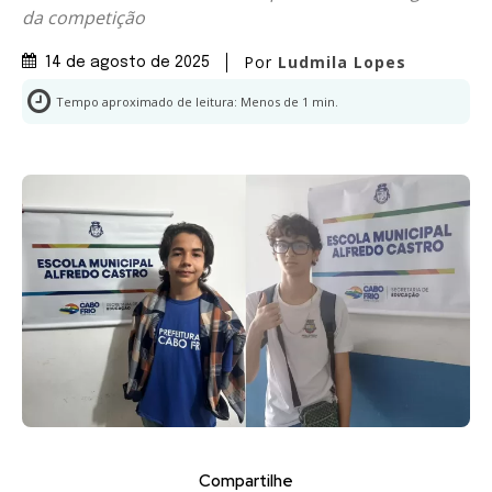
da competição
Por
Ludmila Lopes
14 de agosto de 2025
Tempo aproximado de leitura:
Menos de 1
min.
Compartilhe