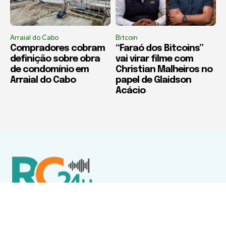
Arraial do Cabo
Bitcoin
Compradores cobram
“Faraó dos Bitcoins”
definição sobre obra
vai virar filme com
de condomínio em
Christian Malheiros no
Arraial do Cabo
papel de Glaidson
Acácio
Política de Privacidade