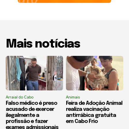
Mais notícias
Arraial do Cabo
Animais
Falso médico é preso
Feira de Adoção Animal
acusado de exercer
realiza vacinação
ilegalmente a
antirrábica gratuita
profissão e fazer
em Cabo Frio
exames admissionais