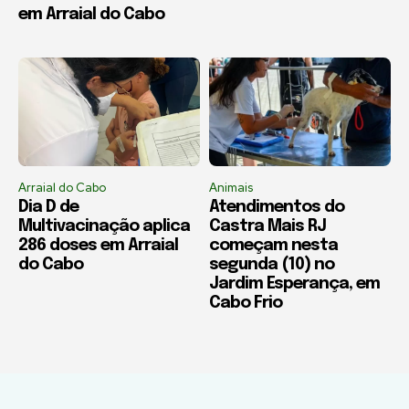
em Arraial do Cabo
Arraial do Cabo
Animais
Dia D de
Atendimentos do
Multivacinação aplica
Castra Mais RJ
286 doses em Arraial
começam nesta
do Cabo
segunda (10) no
Jardim Esperança, em
Cabo Frio