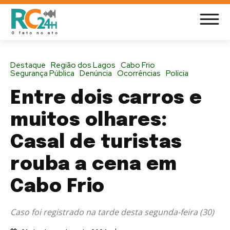
Destaque
Região dos Lagos
Cabo Frio
Segurança Pública
Denúncia
Ocorrências
Polícia
Entre dois carros e
muitos olhares:
Casal de turistas
rouba a cena em
Cabo Frio
Caso foi registrado na tarde desta segunda-feira (30)