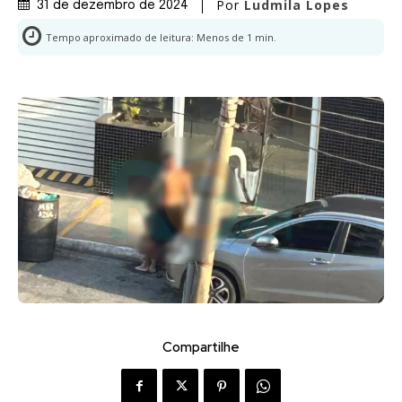
Por
Ludmila Lopes
31 de dezembro de 2024
Tempo aproximado de leitura:
Menos de 1
min.
Compartilhe