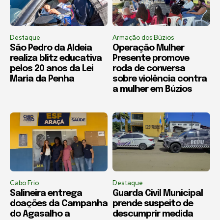
Destaque
Armação dos Búzios
São Pedro da Aldeia
Operação Mulher
realiza blitz educativa
Presente promove
pelos 20 anos da Lei
roda de conversa
Maria da Penha
sobre violência contra
a mulher em Búzios
Cabo Frio
Destaque
Salineira entrega
Guarda Civil Municipal
doações da Campanha
prende suspeito de
do Agasalho a
descumprir medida