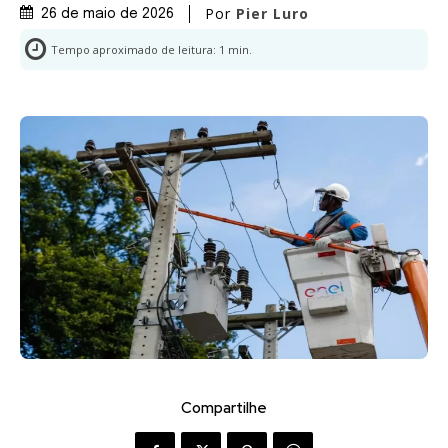
Por
Pier Luro
26 de maio de 2026
Tempo aproximado de leitura:
1
min.
Compartilhe