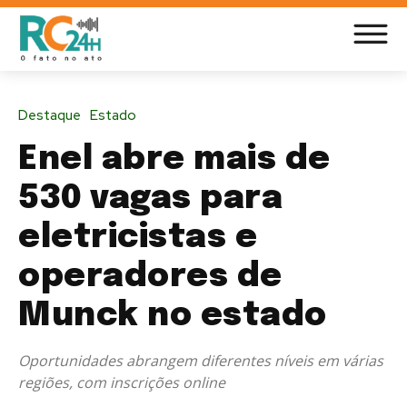
Destaque
Estado
Enel abre mais de
530 vagas para
eletricistas e
operadores de
Munck no estado
Oportunidades abrangem diferentes níveis em várias
regiões, com inscrições online