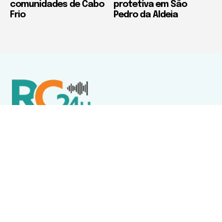
comunidades de Cabo
protetiva em São
Frio
Pedro da Aldeia
Política de Privacidade
Termos de Uso e Serviços
Política de Direitos Autorais
DESTAQUES