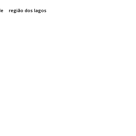
de
região dos lagos