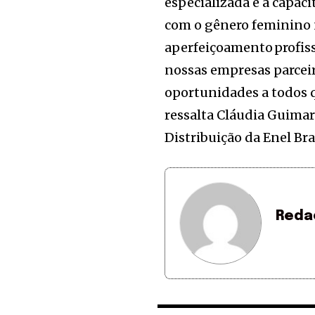
especializada e a capac
com o gênero feminino 
aperfeiçoamento profiss
nossas empresas parcei
oportunidades a todos qu
ressalta Cláudia Guimar
Distribuição da Enel Bra
Reda