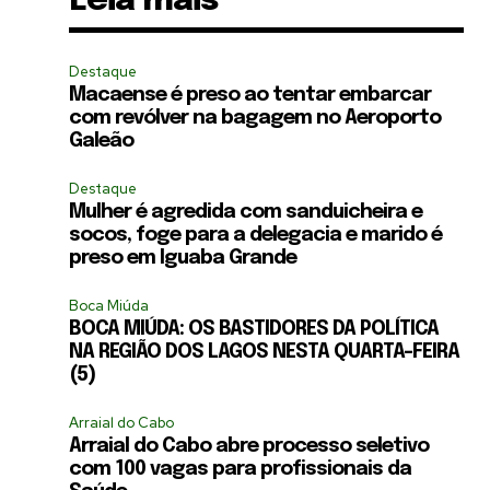
Leia mais
Destaque
Macaense é preso ao tentar embarcar
com revólver na bagagem no Aeroporto
Galeão
Destaque
Mulher é agredida com sanduicheira e
socos, foge para a delegacia e marido é
preso em Iguaba Grande
Boca Miúda
BOCA MIÚDA: OS BASTIDORES DA POLÍTICA
NA REGIÃO DOS LAGOS NESTA QUARTA-FEIRA
(5)
Arraial do Cabo
Arraial do Cabo abre processo seletivo
com 100 vagas para profissionais da