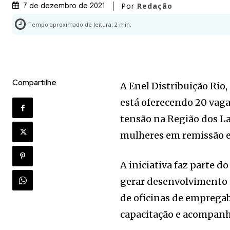
Por
Redação
7 de dezembro de 2021
Tempo aproximado de leitura:
2
min.
Compartilhe
A Enel Distribuição Rio,
está oferecendo 20 vaga
tensão na Região dos La
mulheres em remissão e
A iniciativa faz parte 
gerar desenvolvimento 
de oficinas de empregab
capacitação e acompanh