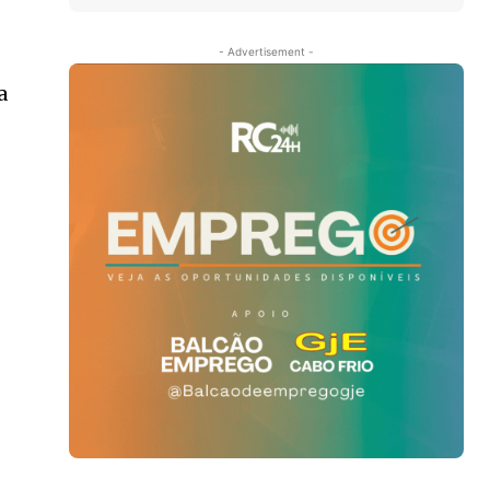
- Advertisement -
a