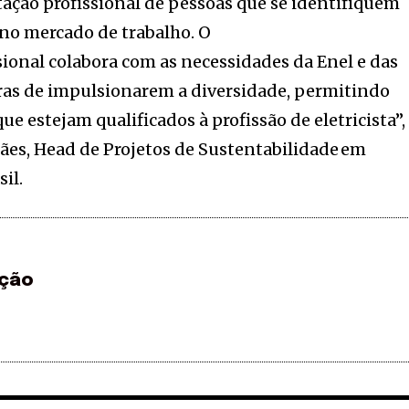
itação profissional de pessoas que se identifiquem
no mercado de trabalho. O
ional colabora com as necessidades da Enel e das
ras de impulsionarem a diversidade, permitindo
e estejam qualificados à profissão de eletricista”,
ães, Head de Projetos de Sustentabilidade em
sil.
ção