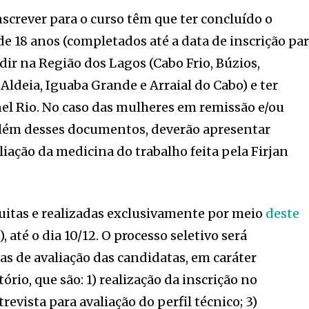
nscrever para o curso têm que ter concluído o
de 18 anos (completados até a data de inscrição pa
sidir na Região dos Lagos (Cabo Frio, Búzios,
Aldeia, Iguaba Grande e Arraial do Cabo) e ter
el Rio. No caso das mulheres em remissão e/ou
além desses documentos, deverão apresentar
liação da medicina do trabalho feita pela Firjan
tuitas e realizadas exclusivamente por meio
deste
7), até o dia 10/12. O processo seletivo será
as de avaliação das candidatas, em caráter
tório, que são: 1) realização da inscrição no
revista para avaliação do perfil técnico; 3)