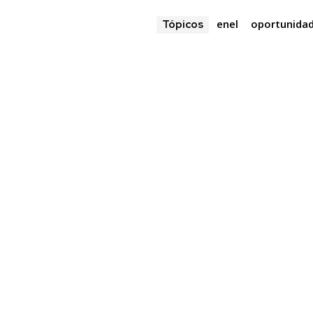
enel
oportunida
Tópicos