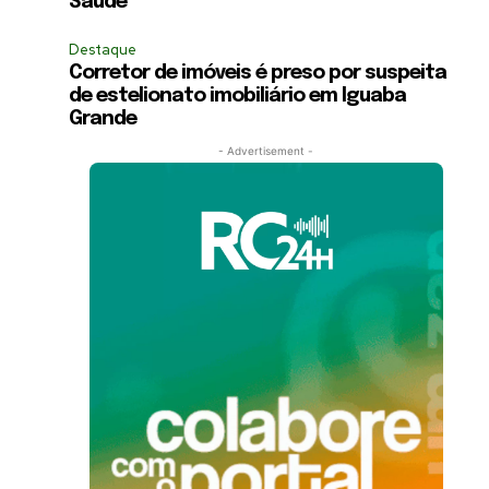
Saúde
Destaque
Corretor de imóveis é preso por suspeita
de estelionato imobiliário em Iguaba
Grande
- Advertisement -