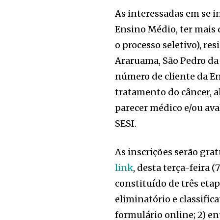
As interessadas em se i
Ensino Médio, ter mais 
o processo seletivo), re
Araruama, São Pedro da 
número de cliente da En
tratamento do câncer, 
parecer médico e/ou ava
SESI.
As inscrições serão gra
link
, desta terça-feira (
constituído de três etap
eliminatório e classifica
formulário online; 2) ent