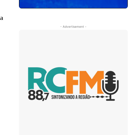
ra
- Advertisement -