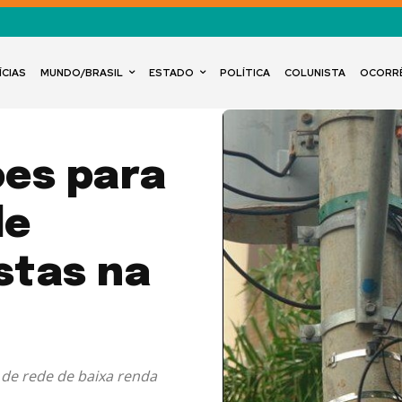
ÍCIAS
MUNDO/BRASIL
ESTADO
POLÍTICA
COLUNISTA
OCORR
ões para
de
stas na
 de rede de baixa renda