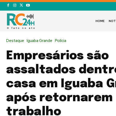
HOME
NOT
Destaque
Iguaba Grande
Polícia
Empresários são
assaltados dentr
casa em Iguaba 
após retornarem
trabalho