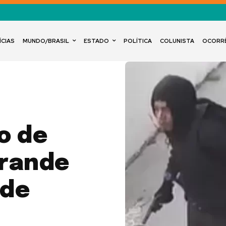
ÍCIAS
MUNDO/BRASIL
ESTADO
POLÍTICA
COLUNISTA
OCORR
o de
Grande
 de