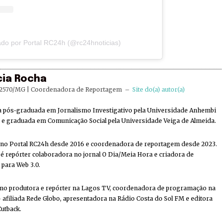
do por Portal RC24h (@rc24hnoticias)
cia Rocha
2570/MG | Coordenadora de Reportagem
–
Site do(a) autor(a)
ta pós-graduada em Jornalismo Investigativo pela Universidade Anhembi
e graduada em Comunicação Social pela Universidade Veiga de Almeida.
 no Portal RC24h desde 2016 e coordenadora de reportagem desde 2023.
 repórter colaboradora no jornal O Dia/Meia Hora e criadora de
 para Web 3.0.
mo produtora e repórter na Lagos TV, coordenadora de programação na
 afiliada Rede Globo, apresentadora na Rádio Costa do Sol FM e editora
Cutback.