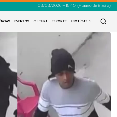
08/08/2026 — 16:40
(Horário de Brasília)
ÊNCIAS
EVENTOS
CULTURA
ESPORTE
+NOTÍCIAS