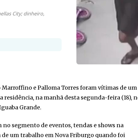
llas City; dinheiro,
 Marroffino e Palloma Torres foram vítimas de um
ia residência, na manhã desta segunda-feira (18), 
m Iguaba Grande.
 no segmento de eventos, tendas e shows na
va de um trabalho em Nova Friburgo quando foi