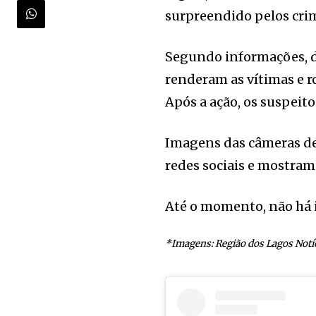
surpreendido pelos cri
Segundo informações, 
renderam as vítimas e r
Após a ação, os suspeit
Imagens das câmeras de
redes sociais e mostram
Até o momento, não há i
*Imagens: Região dos Lagos Notíc