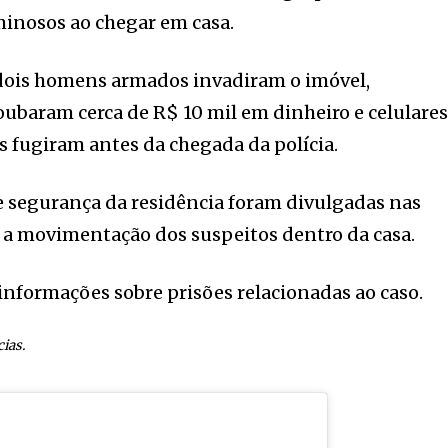
minosos ao chegar em casa.
dois homens armados invadiram o imóvel,
oubaram cerca de R$ 10 mil em dinheiro e celulares
os fugiram antes da chegada da polícia.
 segurança da residência foram divulgadas nas
 a movimentação dos suspeitos dentro da casa.
nformações sobre prisões relacionadas ao caso.
ias.