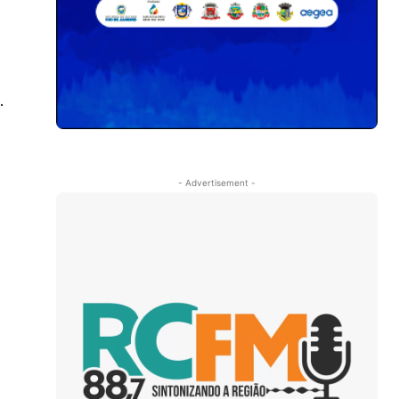
.
- Advertisement -