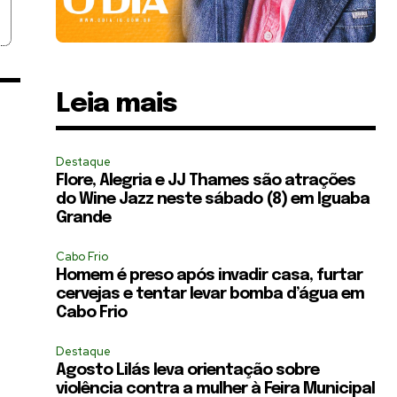
Leia mais
Destaque
Flore, Alegria e JJ Thames são atrações
do Wine Jazz neste sábado (8) em Iguaba
Grande
Cabo Frio
Homem é preso após invadir casa, furtar
cervejas e tentar levar bomba d’água em
Cabo Frio
Destaque
Agosto Lilás leva orientação sobre
violência contra a mulher à Feira Municipal