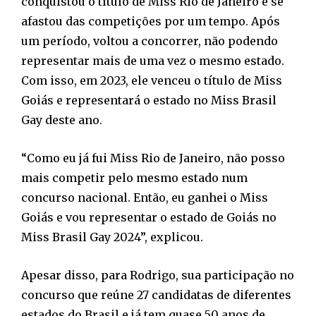
conquistou o título de Miss Rio de Janeiro e se
afastou das competições por um tempo. Após
um período, voltou a concorrer, não podendo
representar mais de uma vez o mesmo estado.
Com isso, em 2023, ele venceu o título de Miss
Goiás e representará o estado no Miss Brasil
Gay deste ano.
“Como eu já fui Miss Rio de Janeiro, não posso
mais competir pelo mesmo estado num
concurso nacional. Então, eu ganhei o Miss
Goiás e vou representar o estado de Goiás no
Miss Brasil Gay 2024”, explicou.
Apesar disso, para Rodrigo, sua participação no
concurso que reúne 27 candidatas de diferentes
estados do Brasil e já tem quase 50 anos de