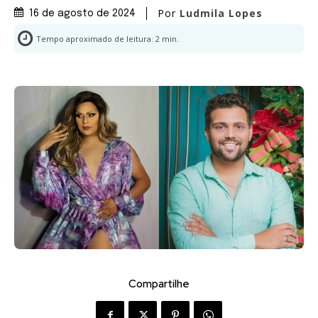
Por
Ludmila Lopes
16 de agosto de 2024
Tempo aproximado de leitura:
2
min.
Compartilhe