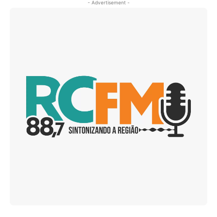
- Advertisement -