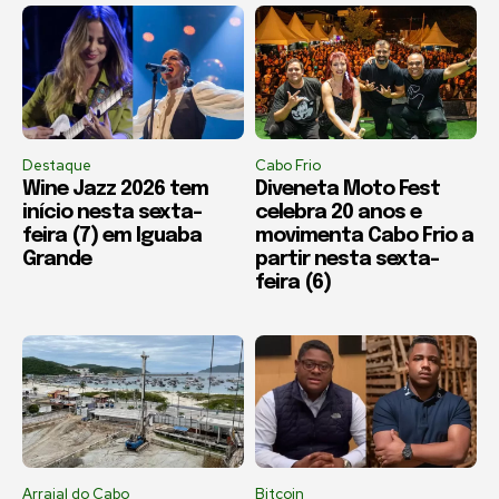
Destaque
Cabo Frio
Wine Jazz 2026 tem
Diveneta Moto Fest
início nesta sexta-
celebra 20 anos e
feira (7) em Iguaba
movimenta Cabo Frio a
Grande
partir nesta sexta-
feira (6)
Arraial do Cabo
Bitcoin