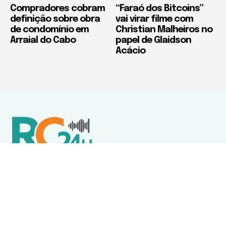
Compradores cobram
“Faraó dos Bitcoins”
definição sobre obra
vai virar filme com
de condomínio em
Christian Malheiros no
Arraial do Cabo
papel de Glaidson
Acácio
Política de Privacidade
Termos de Uso e Serviços
Política de Direitos Autorais