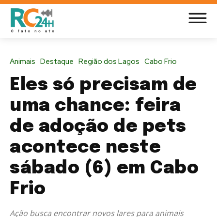
Animais
Destaque
Região dos Lagos
Cabo Frio
Eles só precisam de
uma chance: feira
de adoção de pets
acontece neste
sábado (6) em Cabo
Frio
Ação busca encontrar novos lares para animais