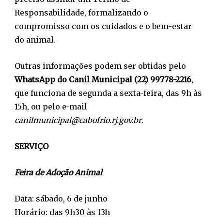
Responsabilidade, formalizando o
compromisso com os cuidados e o bem-estar
do animal.
Outras informações podem ser obtidas pelo
WhatsApp do Canil Municipal (22) 99778-2216
,
que funciona de segunda a sexta-feira, das 9h às
15h, ou pelo e-mail
canilmunicipal@cabofrio.rj.gov.br
.
SERVIÇO
Feira de Adoção Animal
Data: sábado, 6 de junho
Horário: das 9h30 às 13h