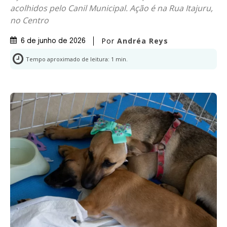
acolhidos pelo Canil Municipal. Ação é na Rua Itajuru,
no Centro
Por
Andréa Reys
6 de junho de 2026
Tempo aproximado de leitura:
1
min.