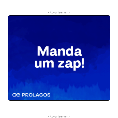
- Advertisement -
- Advertisement -