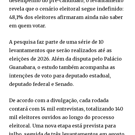
desempenho do pré-candidato, o levantamento
revela que o cenário eleitoral segue indefinido:
48,1% dos eleitores afirmaram ainda não saber
em quem votar.
A pesquisa faz parte de uma série de 10
levantamentos que serão realizados até as
eleições de 2026. Além da disputa pelo Palácio
Guanabara, o estudo também acompanha as
intenções de voto para deputado estadual,
deputado federal e Senado.
De acordo com a divulgação, cada rodada
contará com 14 mil entrevistas, totalizando 140
mil eleitores ouvidos ao longo do processo
eleitoral. Uma nova etapa está prevista para
julho, seguida de três levantamentos em agosto,