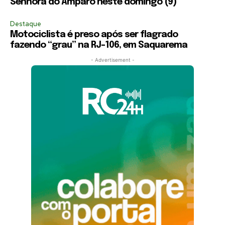
Senhora do Amparo neste domingo (9)
Destaque
Motociclista é preso após ser flagrado
fazendo “grau” na RJ-106, em Saquarema
- Advertisement -