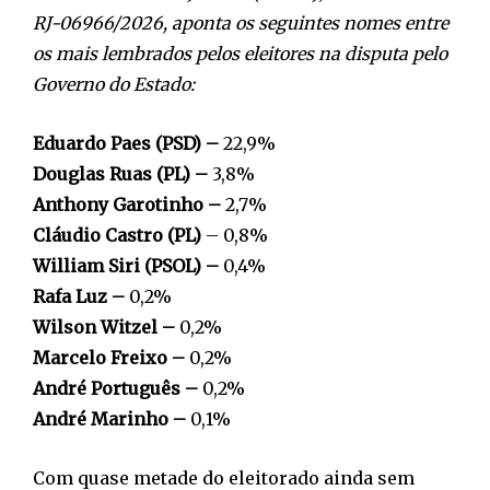
RJ-06966/2026, aponta os seguintes nomes entre
os mais lembrados pelos eleitores na disputa pelo
Governo do Estado:
Eduardo Paes (PSD) –
22,9%
Douglas Ruas (PL) –
3,8%
Anthony Garotinho –
2,7%
Cláudio Castro (PL)
– 0,8%
William Siri (PSOL) –
0,4%
Rafa Luz –
0,2%
Wilson Witzel –
0,2%
Marcelo Freixo –
0,2%
André Português –
0,2%
André Marinho –
0,1%
Com quase metade do eleitorado ainda sem