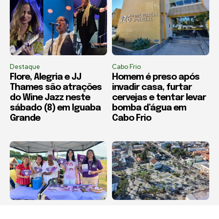
Destaque
Cabo Frio
Flore, Alegria e JJ
Homem é preso após
Thames são atrações
invadir casa, furtar
do Wine Jazz neste
cervejas e tentar levar
sábado (8) em Iguaba
bomba d’água em
Grande
Cabo Frio
Destaque
Destaque