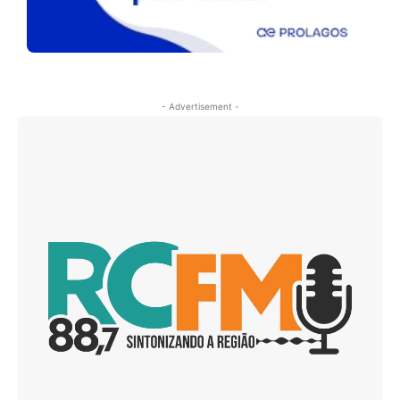
- Advertisement -