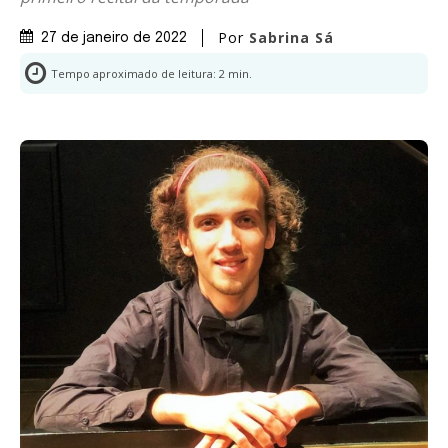
Por
Sabrina Sá
27 de janeiro de 2022
Tempo aproximado de leitura:
2
min.