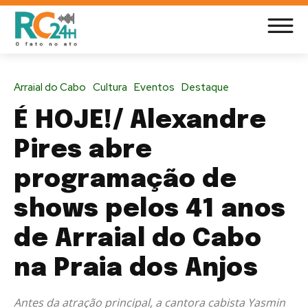
Arraial do Cabo
Cultura
Eventos
Destaque
É HOJE!/ Alexandre
Pires abre
programação de
shows pelos 41 anos
de Arraial do Cabo
na Praia dos Anjos
Antes da atração principal, a cantora cabista Yasmin