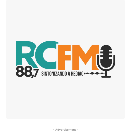
- Advertisement -