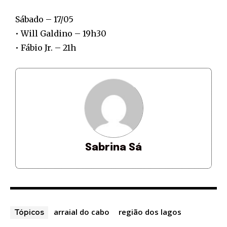
Sábado – 17/05
• Will Galdino – 19h30
• Fábio Jr. – 21h
Sabrina Sá
arraial do cabo
região dos lagos
Tópicos