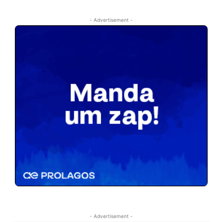
- Advertisement -
- Advertisement -