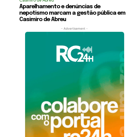
Casimiro de Abreu
Aparelhamento e denúncias de
nepotismo marcam a gestão pública em
Casimiro de Abreu
- Advertisement -