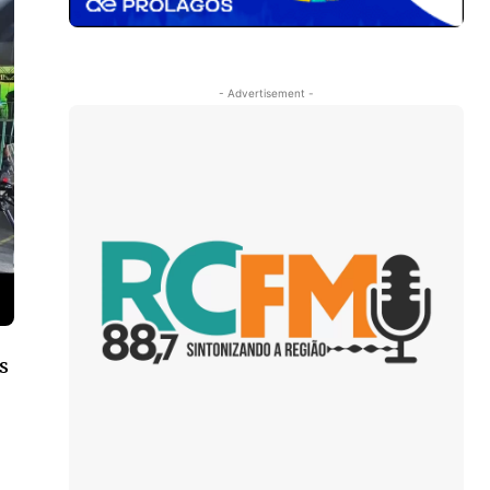
- Advertisement -
s