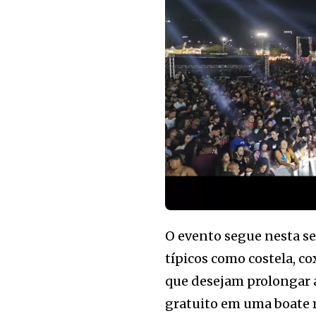
O evento segue nesta se
típicos como costela, co
que desejam prolongar a
gratuito em uma boate 