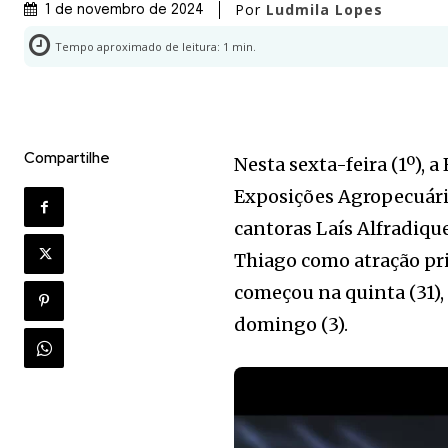
Por
Ludmila Lopes
1 de novembro de 2024
Tempo aproximado de leitura:
1
min.
Compartilhe
Nesta sexta-feira (1º),
Exposições Agropecuári
cantoras Laís Alfradique
Thiago como atração pri
começou na quinta (31)
domingo (3).