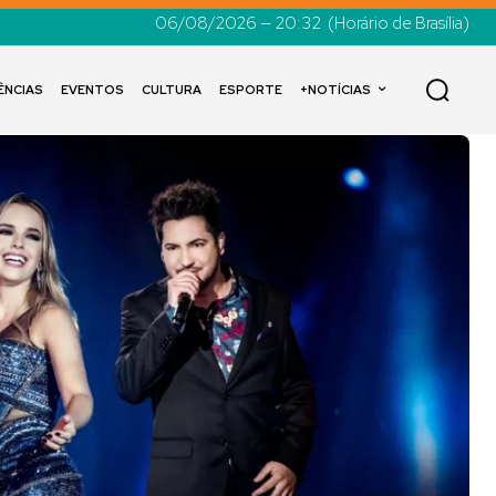
06/08/2026 — 20:32
(Horário de Brasília)
ÊNCIAS
EVENTOS
CULTURA
ESPORTE
+NOTÍCIAS