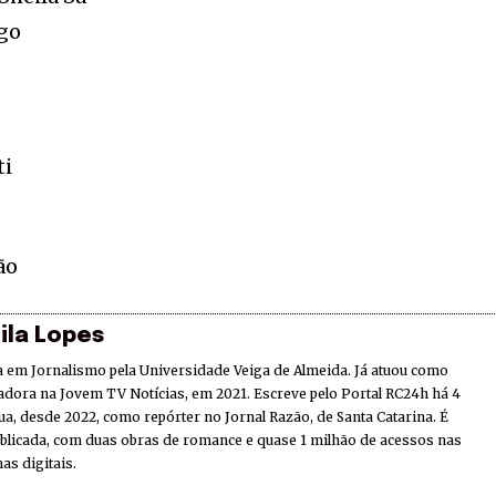
go
ti
ão
ila Lopes
 em Jornalismo pela Universidade Veiga de Almeida. Já atuou como
adora na Jovem TV Notícias, em 2021. Escreve pelo Portal RC24h há 4
ua, desde 2022, como repórter no Jornal Razão, de Santa Catarina. É
ublicada, com duas obras de romance e quase 1 milhão de acessos nas
as digitais.