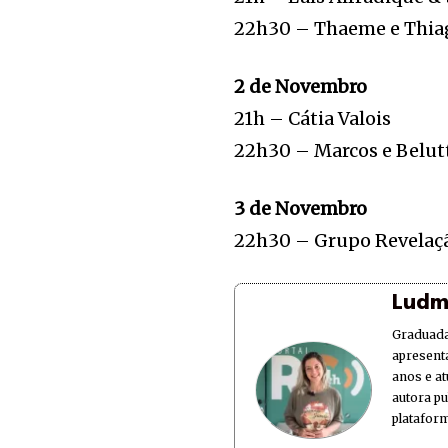
22h30 – Thaeme e Thia
2 de Novembro
21h – Cátia Valois
22h30 – Marcos e Belut
3 de Novembro
22h30 – Grupo Revelaç
Ludm
Graduada
apresent
anos e at
autora p
plataform