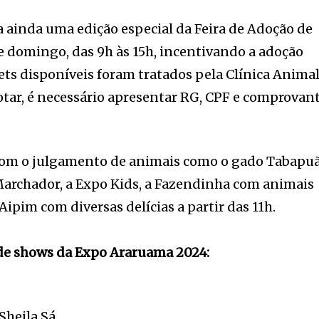
 ainda uma edição especial da Feira de Adoção de
e domingo, das 9h às 15h, incentivando a adoção
ets disponíveis foram tratados pela Clínica Anima
otar, é necessário apresentar RG, CPF e comprovan
á com o julgamento de animais como o gado Tabapu
Marchador, a Expo Kids, a Fazendinha com animais
 Aipim com diversas delícias a partir das 11h.
de shows da Expo Araruama 2024:
Sheila Sá