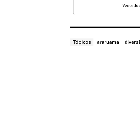
Vencedor
araruama
divers
Tópicos