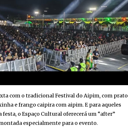
xta com o tradicional Festival do Aipim, com prato
xinha e frango caipira com aipim. E para aqueles
 festa, o Espaço Cultural oferecerá um “after”
montada especialmente para o evento.