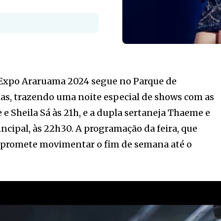
 a Expo Araruama 2024 segue no Parque de
as, trazendo uma noite especial de shows com as
 e Sheila Sá às 21h, e a dupla sertaneja Thaeme e
ncipal, às 22h30. A programação da feira, que
, promete movimentar o fim de semana até o