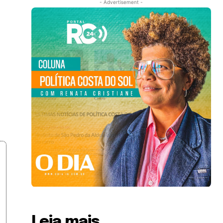
- Advertisement -
Leia mais