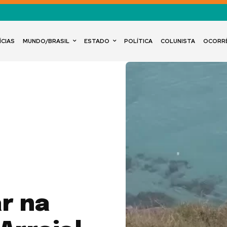
ÍCIAS
MUNDO/BRASIL
ESTADO
POLÍTICA
COLUNISTA
OCORR
r na