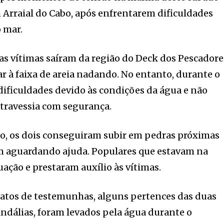
m Arraial do Cabo, após enfrentarem dificuldades
 mar.
s vítimas saíram da região do Deck dos Pescadore
r à faixa de areia nadando. No entanto, durante o
ificuldades devido às condições da água e não
 travessia com segurança.
to, os dois conseguiram subir em pedras próximas
m aguardando ajuda. Populares que estavam na
uação e prestaram auxílio às vítimas.
latos de testemunhas, alguns pertences das duas
andálias, foram levados pela água durante o