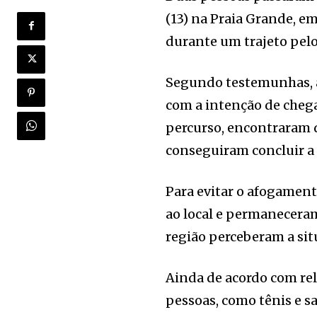
(13) na Praia Grande, e
durante um trajeto pelo
Segundo testemunhas, a
com a intenção de chega
percurso, encontraram d
conseguiram concluir a
Para evitar o afogamen
ao local e permanecera
região perceberam a sit
Ainda de acordo com re
pessoas, como tênis e s