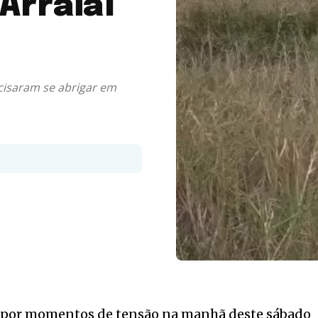
Arraial
ecisaram se abrigar em
 por momentos de tensão na manhã deste sábado