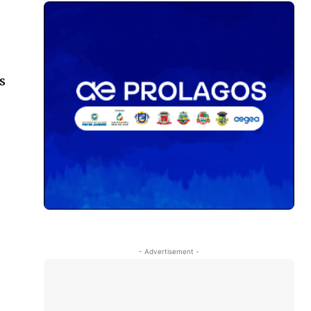
s
- Advertisement -