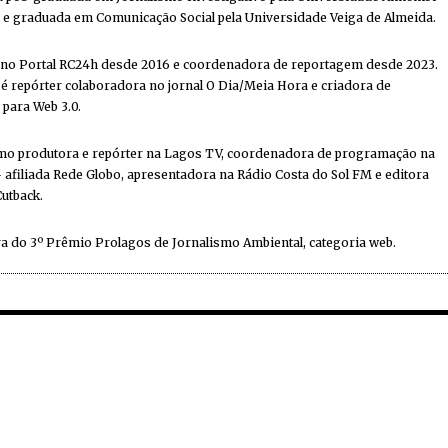
e graduada em Comunicação Social pela Universidade Veiga de Almeida.
 no Portal RC24h desde 2016 e coordenadora de reportagem desde 2023.
 repórter colaboradora no jornal O Dia/Meia Hora e criadora de
 para Web 3.0.
mo produtora e repórter na Lagos TV, coordenadora de programação na
 afiliada Rede Globo, apresentadora na Rádio Costa do Sol FM e editora
Cutback.
a do 3º Prêmio Prolagos de Jornalismo Ambiental, categoria web.