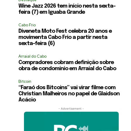
Wine Jazz 2026 tem início nesta sexta-
feira (7) em Iguaba Grande
Cabo Frio
Diveneta Moto Fest celebra 20 anos e
movimenta Cabo Frio a partir nesta
sexta-feira (6)
Arraial do Cabo
Compradores cobram definição sobre
obra de condomínio em Arraial do Cabo
Bitcoin
“Faraó dos Bitcoins” vai virar filme com
Christian Malheiros no papel de Glaidson
Acácio
- Advertisement -