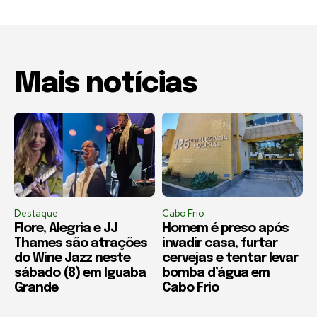
Mais notícias
Destaque
Cabo Frio
Flore, Alegria e JJ
Homem é preso após
Thames são atrações
invadir casa, furtar
do Wine Jazz neste
cervejas e tentar levar
sábado (8) em Iguaba
bomba d’água em
Grande
Cabo Frio