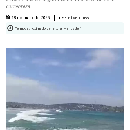
correnteza
Por
Pier Luro
18 de maio de 2026
Tempo aproximado de leitura:
Menos de 1
min.