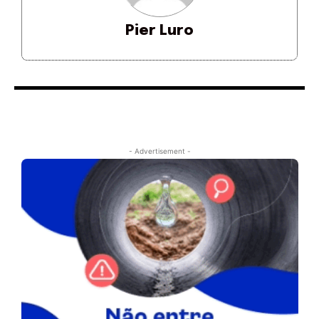
Pier Luro
- Advertisement -