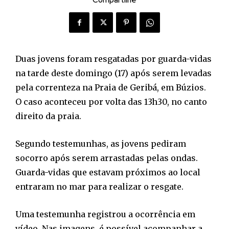
Compartilhe
Duas jovens foram resgatadas por guarda-vidas
na tarde deste domingo (17) após serem levadas
pela correnteza na Praia de Geribá, em Búzios.
O caso aconteceu por volta das 13h30, no canto
direito da praia.
Segundo testemunhas, as jovens pediram
socorro após serem arrastadas pelas ondas.
Guarda-vidas que estavam próximos ao local
entraram no mar para realizar o resgate.
Uma testemunha registrou a ocorrência em
vídeo. Nas imagens, é possível acompanhar a