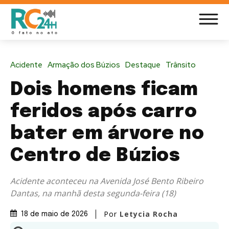
Acidente
Armação dos Búzios
Destaque
Trânsito
Dois homens ficam
feridos após carro
bater em árvore no
Centro de Búzios
Acidente aconteceu na Avenida José Bento Ribeiro
Dantas, na manhã desta segunda-feira (18)
Por
Letycia Rocha
18 de maio de 2026