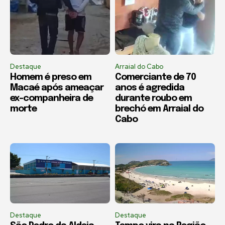
Destaque
Arraial do Cabo
Homem é preso em
Comerciante de 70
Macaé após ameaçar
anos é agredida
ex-companheira de
durante roubo em
morte
brechó em Arraial do
Cabo
Destaque
Destaque