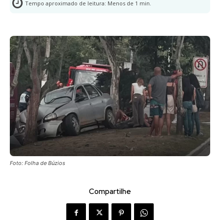
Tempo aproximado de leitura:
Menos de 1
min.
Foto: Folha de Búzios
Compartilhe