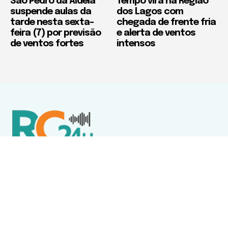
São Pedro da Aldeia
Tempo vira na Região
suspende aulas da
dos Lagos com
tarde nesta sexta-
chegada de frente fria
feira (7) por previsão
e alerta de ventos
de ventos fortes
intensos
Política de Privacidade
Termos de Uso e Serviços
Política de Direitos Autorais