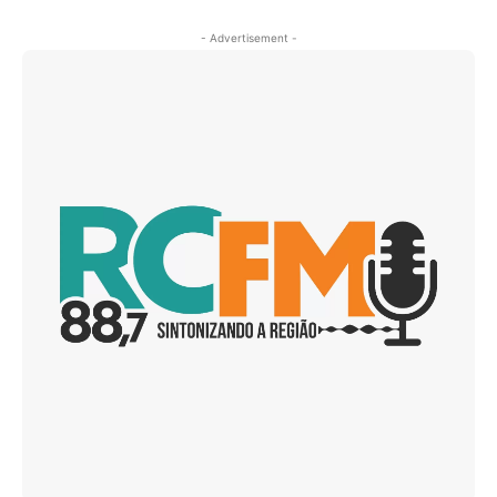
- Advertisement -