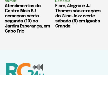
Animais
Destaque
Atendimentos do
Flore, Alegria e JJ
Castra Mais RJ
Thames são atrações
começam nesta
do Wine Jazz neste
segunda (10) no
sábado (8) em Iguaba
Jardim Esperança, em
Grande
Cabo Frio
Política de Privacidade
Termos de Uso e Serviços
Política de Direitos Autorais