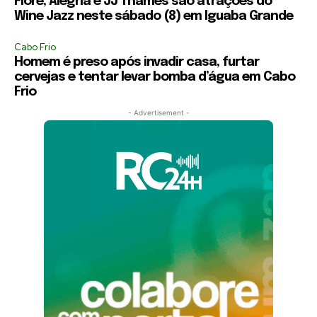
Flore, Alegria e JJ Thames são atrações do
Wine Jazz neste sábado (8) em Iguaba Grande
Cabo Frio
Homem é preso após invadir casa, furtar
cervejas e tentar levar bomba d’água em Cabo
Frio
- Advertisement -