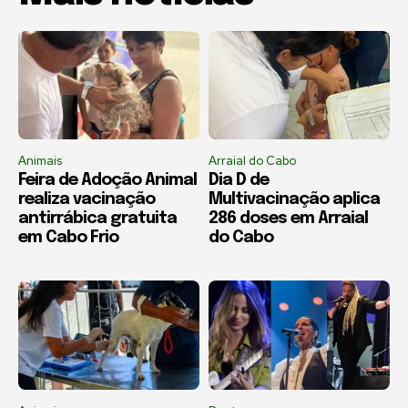
Animais
Arraial do Cabo
Feira de Adoção Animal
Dia D de
realiza vacinação
Multivacinação aplica
antirrábica gratuita
286 doses em Arraial
em Cabo Frio
do Cabo