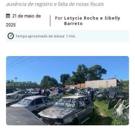
ausência de registro e falta de notas fiscais
21 de maio de
Por
Letycia Rocha e Sibelly
Barreto
2025
Tempo aproximado de leitura:
1
min.