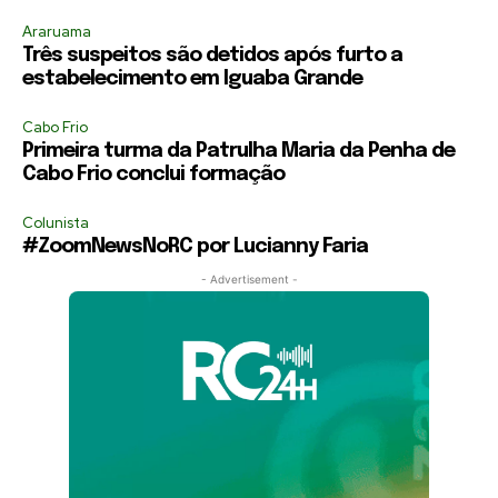
Araruama
Três suspeitos são detidos após furto a
estabelecimento em Iguaba Grande
Cabo Frio
Primeira turma da Patrulha Maria da Penha de
Cabo Frio conclui formação
Colunista
#ZoomNewsNoRC por Lucianny Faria
- Advertisement -