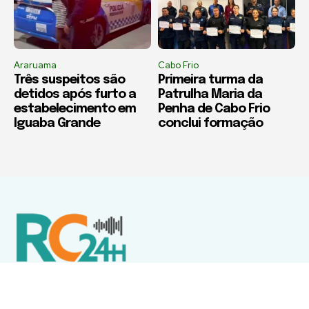
Araruama
Cabo Frio
Três suspeitos são
Primeira turma da
detidos após furto a
Patrulha Maria da
estabelecimento em
Penha de Cabo Frio
Iguaba Grande
conclui formação
Política de Privacidade