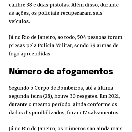
calibre 38 e duas pistolas. Além disso, durante
as ações, os policiais recuperaram seis
veículos.
Já no Rio de Janeiro, ao todo, 504 pessoas foram
presas pela Polícia Militar, sendo 39 armas de
fogo apreendidas.
Número de afogamentos
Segundo o Corpo de Bombeiros, até a última
segunda-feira (28), houve 30 resgates. Em 2021,
durante o mesmo período, ainda conforme os
dados disponibilizados, foram 17 salvamentos.
Já no Rio de Janeiro, os números são ainda mais