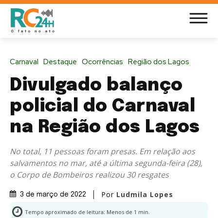
Carnaval
Destaque
Ocorrências
Região dos Lagos
Divulgado balanço
policial do Carnaval
na Região dos Lagos
No total, 11 pessoas foram presas. Em relação aos
salvamentos no mar, até a última segunda-feira (28),
o Corpo de Bombeiros realizou 30 resgates
Por
Ludmila Lopes
3 de março de 2022
Tempo aproximado de leitura:
Menos de 1
min.