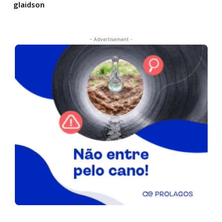
glaidson
- Advertisement -