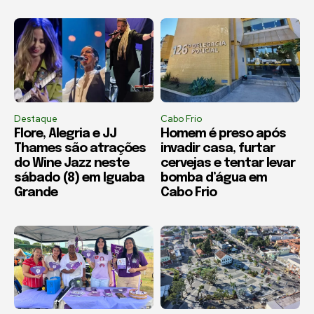
Destaque
Cabo Frio
Flore, Alegria e JJ
Homem é preso após
Thames são atrações
invadir casa, furtar
do Wine Jazz neste
cervejas e tentar levar
sábado (8) em Iguaba
bomba d’água em
Grande
Cabo Frio