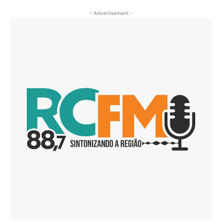
- Advertisement -