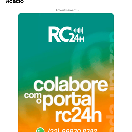
Acácio
- Advertisement -