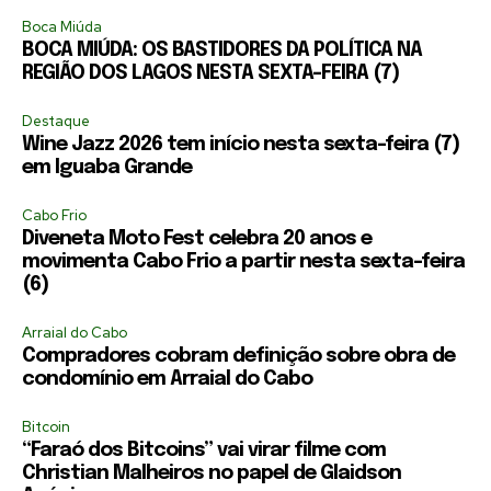
Boca Miúda
BOCA MIÚDA: OS BASTIDORES DA POLÍTICA NA
REGIÃO DOS LAGOS NESTA SEXTA-FEIRA (7)
Destaque
Wine Jazz 2026 tem início nesta sexta-feira (7)
em Iguaba Grande
Cabo Frio
Diveneta Moto Fest celebra 20 anos e
movimenta Cabo Frio a partir nesta sexta-feira
(6)
Arraial do Cabo
Compradores cobram definição sobre obra de
condomínio em Arraial do Cabo
Bitcoin
“Faraó dos Bitcoins” vai virar filme com
Christian Malheiros no papel de Glaidson