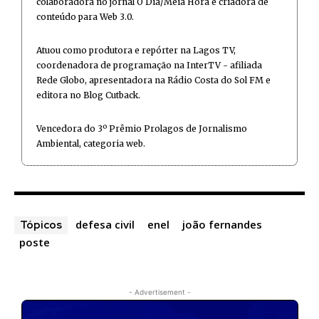
colaboradora no jornal O Dia/Meia Hora e criadora de
conteúdo para Web 3.0.
Atuou como produtora e repórter na Lagos TV,
coordenadora de programação na InterTV - afiliada
Rede Globo, apresentadora na Rádio Costa do Sol FM e
editora no Blog Cutback.
Vencedora do 3º Prêmio Prolagos de Jornalismo
Ambiental, categoria web.
defesa civil
enel
joão fernandes
Tópicos
poste
- Advertisement -