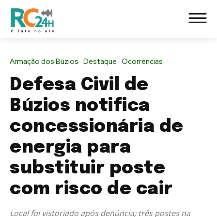
Armação dos Búzios
Destaque
Ocorrências
Defesa Civil de
Búzios notifica
concessionária de
energia para
substituir poste
com risco de cair
Local foi vistoriado após denúncia; três postes na