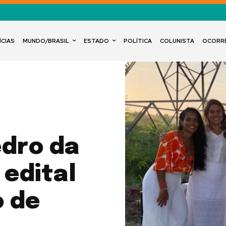
ÍCIAS
MUNDO/BRASIL
ESTADO
POLÍTICA
COLUNISTA
OCORR
edro da
 edital
 de