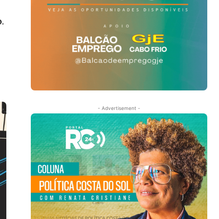
.
- Advertisement -