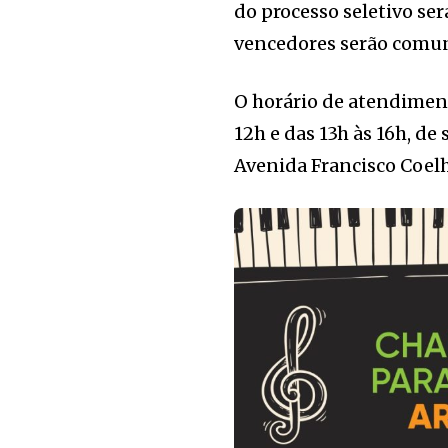
do processo seletivo ser
vencedores serão comun
O horário de atendiment
12h e das 13h às 16h, de
Avenida Francisco Coelho