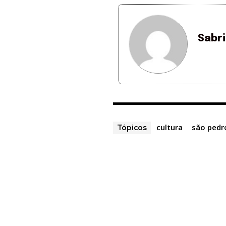
Sabr
cultura
são pedr
Tópicos