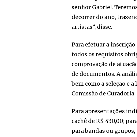
senhor Gabriel. Teremos
decorrer do ano, trazen
artistas”, disse.
Para efetuar a inscrição
todos os requisitos obri
comprovação de atuação 
de documentos. A anális
bem como a seleção e a 
Comissão de Curadoria
Para apresentações indi
cachê de R$ 430,00; par
para bandas ou grupos, s