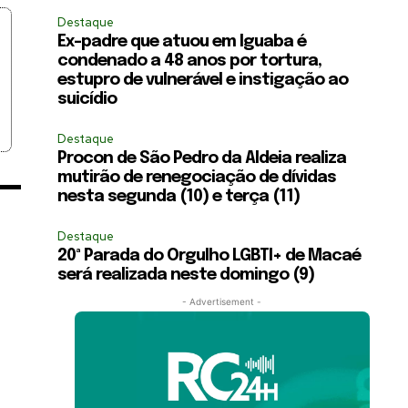
Destaque
Ex-padre que atuou em Iguaba é
condenado a 48 anos por tortura,
estupro de vulnerável e instigação ao
suicídio
Destaque
Procon de São Pedro da Aldeia realiza
mutirão de renegociação de dívidas
nesta segunda (10) e terça (11)
Destaque
20ª Parada do Orgulho LGBTI+ de Macaé
será realizada neste domingo (9)
- Advertisement -