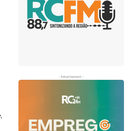
- Advertisement -
,