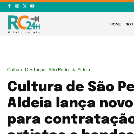
HOME
NOT
Cultura
Destaque
São Pedro da Aldeia
Cultura de São P
Aldeia lança novo
para contratação