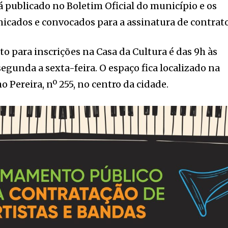
á publicado no Boletim Oficial do município e os
icados e convocados para a assinatura de contrato
o para inscrições na Casa da Cultura é das 9h às
 segunda a sexta-feira. O espaço fica localizado na
 Pereira, nº 255, no centro da cidade.