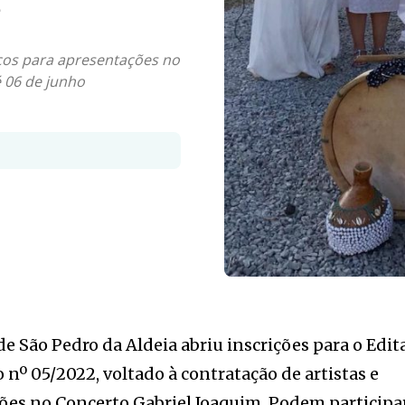
s
cos para apresentações no
é 06 de junho
de São Pedro da Aldeia abriu inscrições para o Edit
º 05/2022, voltado à contratação de artistas e
ões no Concerto Gabriel Joaquim. Podem participa