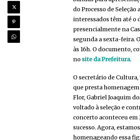
do Processo de Seleção a
interessados têm até o 
presencialmente na Casa
segunda a sexta-feira. 
às 16h. O documento, co
no
site da Prefeitura
.
O secretário de Cultura,
que presta homenagem a
Flor, Gabriel Joaquim d
voltado à seleção e con
concerto aconteceu em 
sucesso. Agora, estamos
homenageando essa figur