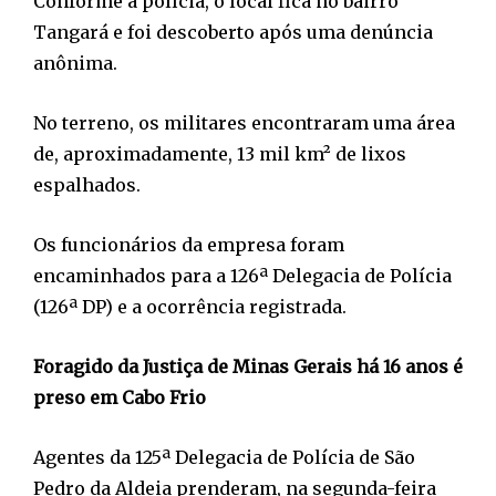
Conforme a polícia, o local fica no bairro
Tangará e foi descoberto após uma denúncia
anônima.
No terreno, os militares encontraram uma área
de, aproximadamente, 13 mil km² de lixos
espalhados.
Os funcionários da empresa foram
encaminhados para a 126ª Delegacia de Polícia
(126ª DP) e a ocorrência registrada.
Foragido da Justiça de Minas Gerais há 16 anos é
preso em Cabo Frio
Agentes da 125ª Delegacia de Polícia de São
Pedro da Aldeia prenderam, na segunda-feira