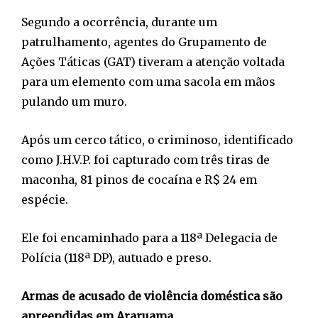
Segundo a ocorrência, durante um
patrulhamento, agentes do Grupamento de
Ações Táticas (GAT) tiveram a atenção voltada
para um elemento com uma sacola em mãos
pulando um muro.
Após um cerco tático, o criminoso, identificado
como J.H.V.P. foi capturado com três tiras de
maconha, 81 pinos de cocaína e R$ 24 em
espécie.
Ele foi encaminhado para a 118ª Delegacia de
Polícia (118ª DP), autuado e preso.
Armas de acusado de violência doméstica são
apreendidas em Araruama