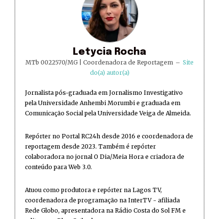
Letycia Rocha
MTb 0022570/MG | Coordenadora de Reportagem
–
Site
do(a) autor(a)
Jornalista pós-graduada em Jornalismo Investigativo
pela Universidade Anhembi Morumbi e graduada em
Comunicação Social pela Universidade Veiga de Almeida.
Repórter no Portal RC24h desde 2016 e coordenadora de
reportagem desde 2023. Também é repórter
colaboradora no jornal O Dia/Meia Hora e criadora de
conteúdo para Web 3.0.
Atuou como produtora e repórter na Lagos TV,
coordenadora de programação na InterTV - afiliada
Rede Globo, apresentadora na Rádio Costa do Sol FM e