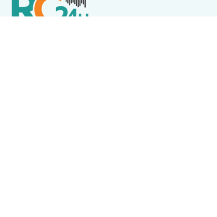
Política de Privacidade
Termos de Uso e Serviços
Política de Direitos Autorais
DESTAQUES
Boca Miúda
BOCA MIÚDA: OS BASTIDORES DA POLÍTICA NA REGIÃO
DOS LAGOS NESTA QUINTA-FEIRA (6)
Acidente
Menina morre após acidente envolvendo ônibus
escolar em Saquarema