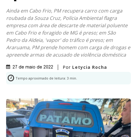
Ainda em Cabo Frio, PM recupera carro com carga
roubada da Souza Cruz, Polícia Ambiental flagra
empresa com área de descarte de material poluente
em Cabo Frio e foragido de MG é preso; em São
Pedro da Aldeia, 'vapor' do tráfico é preso; em
Araruama, PM prende homem com carga de drogas e
apreende armas de acusado de violência doméstica
Por
Letycia Rocha
27 de maio de 2022
Tempo aproximado de leitura:
3
min.