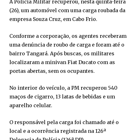
A Polícia Militar recuperou, nesta quinta-feira
(26), um automóvel com uma carga roubada da
empresa Souza Cruz, em Cabo Frio.
Conforme a corporação, os agentes receberam
uma denúncia de roubo de carga e foram até o
bairro Tangará. Após buscas, os militares
localizaram a minivan Fiat Ducato com as
portas abertas, sem os ocupantes.
No interior do veículo, a PM recuperou 540
maços de cigarro, 13 latas de bebidas e um
aparelho celular.
O responsável pela carga foi chamado até o
local e a ocorrência registrada na 126ª
Delegacia de Polícia (126ª DP).