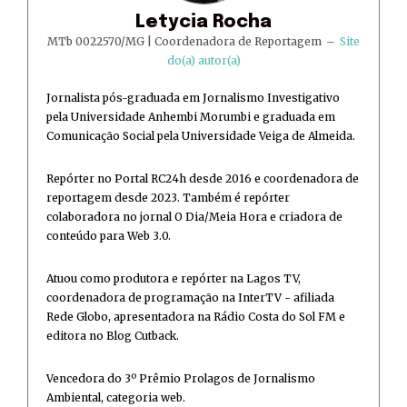
Letycia Rocha
MTb 0022570/MG | Coordenadora de Reportagem
–
Site
do(a) autor(a)
Jornalista pós-graduada em Jornalismo Investigativo
pela Universidade Anhembi Morumbi e graduada em
Comunicação Social pela Universidade Veiga de Almeida.
Repórter no Portal RC24h desde 2016 e coordenadora de
reportagem desde 2023. Também é repórter
colaboradora no jornal O Dia/Meia Hora e criadora de
conteúdo para Web 3.0.
Atuou como produtora e repórter na Lagos TV,
coordenadora de programação na InterTV - afiliada
Rede Globo, apresentadora na Rádio Costa do Sol FM e
editora no Blog Cutback.
Vencedora do 3º Prêmio Prolagos de Jornalismo
Ambiental, categoria web.