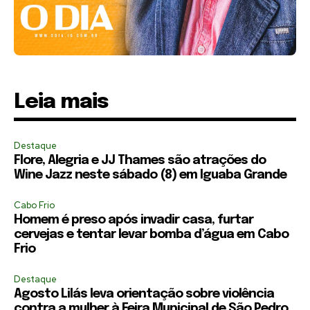
Leia mais
Destaque
Flore, Alegria e JJ Thames são atrações do
Wine Jazz neste sábado (8) em Iguaba Grande
Cabo Frio
Homem é preso após invadir casa, furtar
cervejas e tentar levar bomba d’água em Cabo
Frio
Destaque
Agosto Lilás leva orientação sobre violência
contra a mulher à Feira Municipal de São Pedro