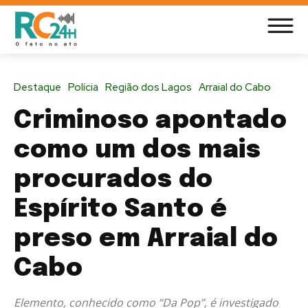
Destaque
Polícia
Região dos Lagos
Arraial do Cabo
Criminoso apontado
como um dos mais
procurados do
Espírito Santo é
preso em Arraial do
Cabo
Elemento, conhecido como “Da Pop”, é investigado