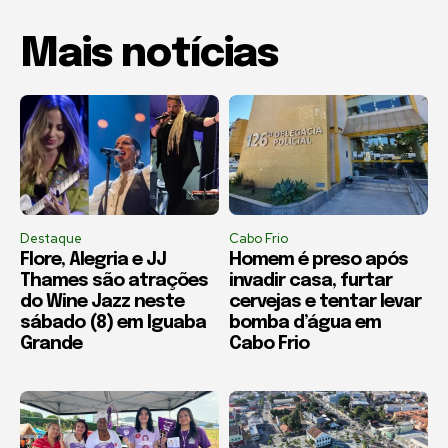
Mais notícias
Destaque
Cabo Frio
Flore, Alegria e JJ
Homem é preso após
Thames são atrações
invadir casa, furtar
do Wine Jazz neste
cervejas e tentar levar
sábado (8) em Iguaba
bomba d’água em
Grande
Cabo Frio