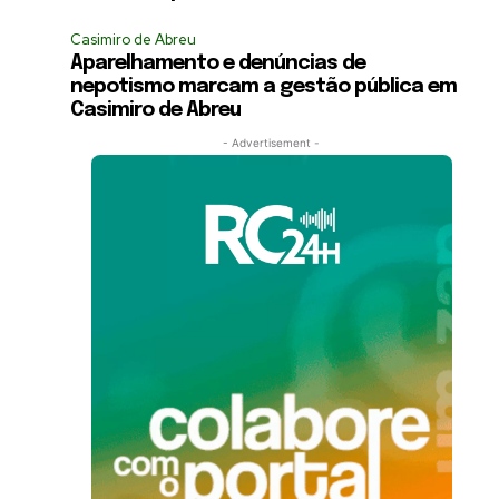
Casimiro de Abreu
Aparelhamento e denúncias de
nepotismo marcam a gestão pública em
Casimiro de Abreu
- Advertisement -