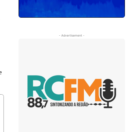
a
- Advertisement -
e