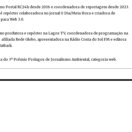
 no Portal RC24h desde 2016 e coordenadora de reportagem desde 2023.
 repórter colaboradora no jornal O Dia/Meia Hora e criadora de
 para Web 3.0.
mo produtora e repórter na Lagos TV, coordenadora de programação na
 afiliada Rede Globo, apresentadora na Rádio Costa do Sol FM e editora
Cutback.
a do 3º Prêmio Prolagos de Jornalismo Ambiental, categoria web.