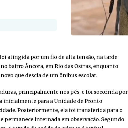
oi atingida por um fio de alta tensão, na tarde
, no bairro Âncora, em Rio das Ostras, enquanto
novo que descia de um ônibus escolar.
uras, principalmente nos pés, e foi socorrida por
a inicialmente para a Unidade de Pronto
dade. Posteriormente, ela foi transferida para o
de permanece internada em observação. Segundo