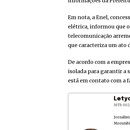
informações da Prefeitur
Em nota, a Enel, conces
elétrica, informou que 
telecomunicação arremes
que caracteriza um ato 
De acordo com a empresa
isolada para garantir a
está em contato com a fa
Lety
MTb 002
Jornalis
Morumbi 