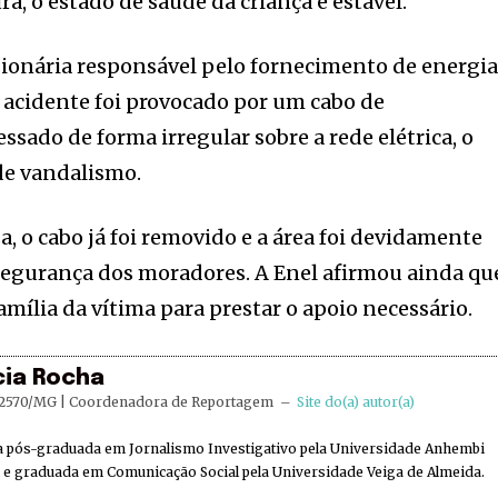
a, o estado de saúde da criança é estável.
sionária responsável pelo fornecimento de energi
o acidente foi provocado por um cabo de
sado de forma irregular sobre a rede elétrica, o
de vandalismo.
, o cabo já foi removido e a área foi devidamente
 segurança dos moradores. A Enel afirmou ainda qu
mília da vítima para prestar o apoio necessário.
cia Rocha
2570/MG | Coordenadora de Reportagem
–
Site do(a) autor(a)
ta pós-graduada em Jornalismo Investigativo pela Universidade Anhembi
e graduada em Comunicação Social pela Universidade Veiga de Almeida.