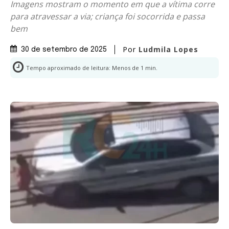
Imagens mostram o momento em que a vítima corre
para atravessar a via; criança foi socorrida e passa
bem
Por
Ludmila Lopes
30 de setembro de 2025
Tempo aproximado de leitura:
Menos de 1
min.