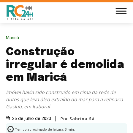
Maricá
Construção
irregular é demolida
em Maricá
Imóvel havia sido construído em cima da rede de
dutos que leva óleo extraído do mar para a refinaria
Gaslub, em Itaboraí
Por
Sabrina Sá
25 de julho de 2023
Tempo aproximado de leitura:
3
min.