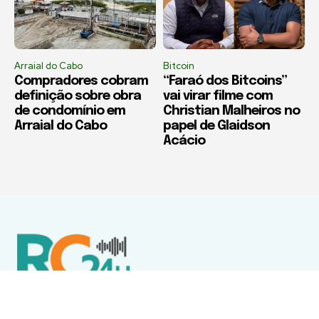
Arraial do Cabo
Bitcoin
Compradores cobram
“Faraó dos Bitcoins”
definição sobre obra
vai virar filme com
de condomínio em
Christian Malheiros no
Arraial do Cabo
papel de Glaidson
Acácio