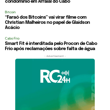
condomínio em Arraial do Cabo
Bitcoin
“Faraó dos Bitcoins” vai virar filme com
Christian Malheiros no papel de Glaidson
Acácio
Cabo Frio
Smart Fit é interditada pelo Procon de Cabo
Frio após reclamações sobre falta de água
- Advertisement -