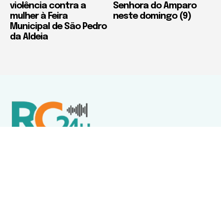
violência contra a
Senhora do Amparo
mulher à Feira
neste domingo (9)
Municipal de São Pedro
da Aldeia
Política de Privacidade
Termos de Uso e Serviços
Política de Direitos Autorais