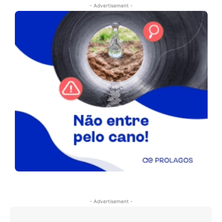
- Advertisement -
- Advertisement -