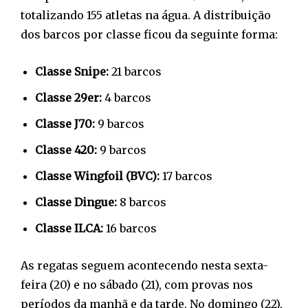
totalizando 155 atletas na água. A distribuição
dos barcos por classe ficou da seguinte forma:
Classe Snipe:
21 barcos
Classe 29er:
4 barcos
Classe J70:
9 barcos
Classe 420:
9 barcos
Classe Wingfoil (BVC):
17 barcos
Classe Dingue:
8 barcos
Classe ILCA:
16 barcos
As regatas seguem acontecendo nesta sexta-
feira (20) e no sábado (21), com provas nos
períodos da manhã e da tarde. No domingo (22),