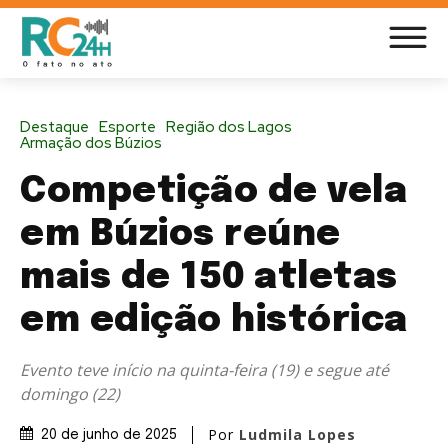
Destaque
Esporte
Região dos Lagos
Armação dos Búzios
Competição de vela
em Búzios reúne
mais de 150 atletas
em edição histórica
Evento teve início na quinta-feira (19) e segue até
domingo (22)
Por
Ludmila Lopes
20 de junho de 2025