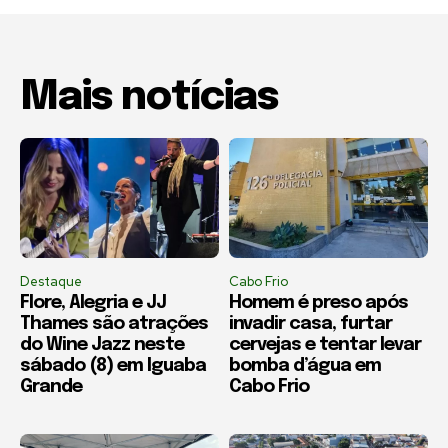
Mais notícias
Destaque
Cabo Frio
Flore, Alegria e JJ
Homem é preso após
Thames são atrações
invadir casa, furtar
do Wine Jazz neste
cervejas e tentar levar
sábado (8) em Iguaba
bomba d’água em
Grande
Cabo Frio