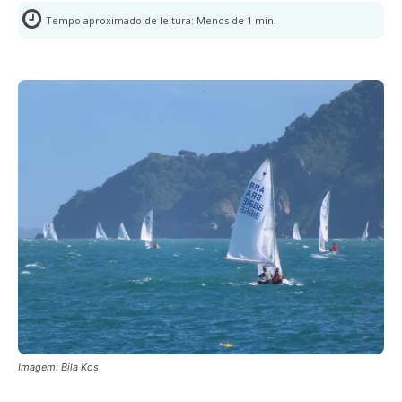
Tempo aproximado de leitura:
Menos de 1
min.
Imagem: Bila Kos