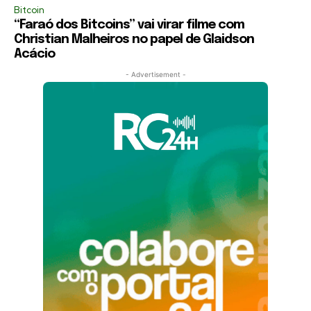
Bitcoin
“Faraó dos Bitcoins” vai virar filme com
Christian Malheiros no papel de Glaidson
Acácio
- Advertisement -