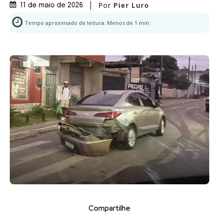
Por
Pier Luro
11 de maio de 2026
Tempo aproximado de leitura:
Menos de 1
min.
Compartilhe