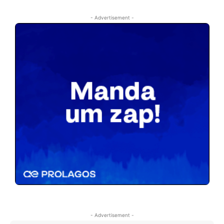
- Advertisement -
- Advertisement -