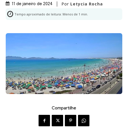
Por
Letycia Rocha
11 de janeiro de 2024
Tempo aproximado de leitura:
Menos de 1
min.
Compartilhe