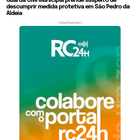
Guarda Civil Municipal prende suspeito de
descumprir medida protetiva em São Pedro da
Aldeia
- Advertisement -