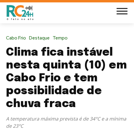
Cabo Frio
Destaque
Tempo
Clima fica instável
nesta quinta (10) em
Cabo Frio e tem
possibilidade de
chuva fraca
A temperatura máxima prevista é de 34°C e a mínima
de 23°C