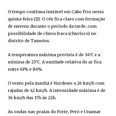
O tempo continua instável em Cabo Frio nesta
quinta-feira (11). O céu fica claro com formação
de nuvens durante o período da tarde, com
possibilidade de chuva fraca (chuvisco) no
distrito de Tamoios.
A temperatura máxima prevista é de 34°C e a
mínima de 23°C. A umidade relativa do ar fica
entre 61% e 84%.
O vento pela manhã é Nordeste a 26 km/h com
rajadas de 42 km/h. A intensidade máxima é de
36 km/h das 17h às 22h.
As ondas nas praias do Forte, Peró e Unamar