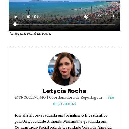
*Imagens: Point do Forte.
Letycia Rocha
MTb 0022570/MG | Coordenadora de Reportagem
–
Site
do(a) autor(a)
Jornalista pós-graduada em Jornalismo Investigativo
pela Universidade Anhembi Morumbi e graduada em
Comunicação Social pela Universidade Veiga de Almeida.