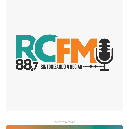
- Advertisement -