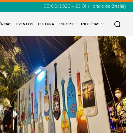
05/08/2026 — 23:01
(Horário de Brasília)
ÊNCIAS
EVENTOS
CULTURA
ESPORTE
+NOTÍCIAS