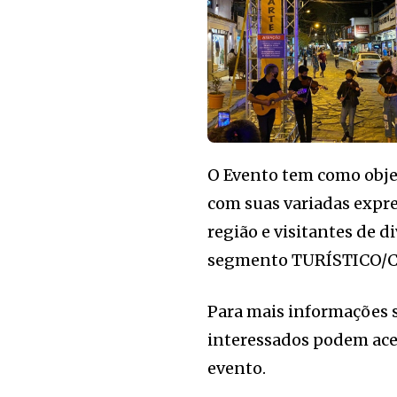
O Evento tem como objeti
com suas variadas expre
região e visitantes de d
segmento TURÍSTICO/C
Para mais informações s
interessados podem aces
evento.