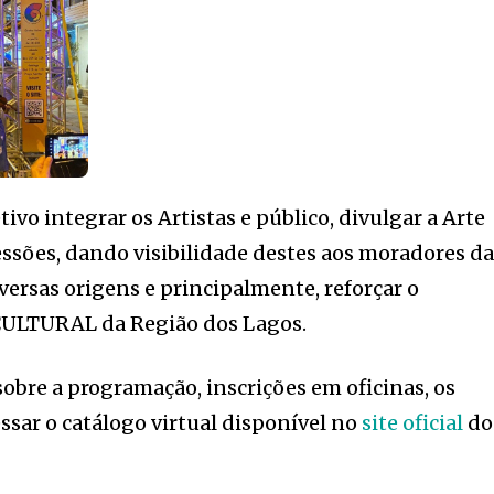
vo integrar os Artistas e público, divulgar a Arte
ssões, dando visibilidade destes aos moradores d
iversas origens e principalmente, reforçar o
ULTURAL da Região dos Lagos.
obre a programação, inscrições em oficinas, os
sar o catálogo virtual disponível no
site oficial
do