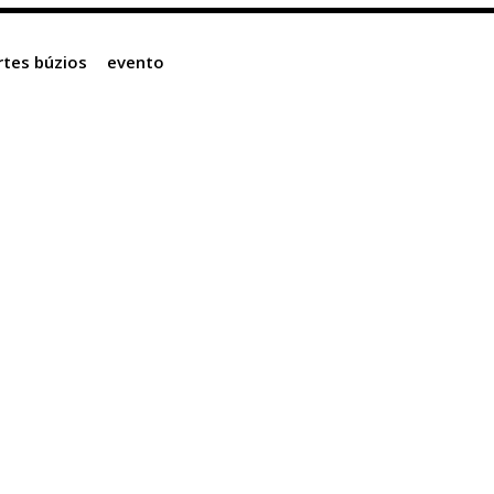
artes búzios
evento