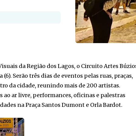
Visuais da Região dos Lagos, o Circuito Artes Búzio
 (6). Serão três dias de eventos pelas ruas, praças,
ntro da cidade, reunindo mais de 200 artistas.
ao ar livre, performances, oficinas e palestras
 idades na Praça Santos Dumont e Orla Bardot.