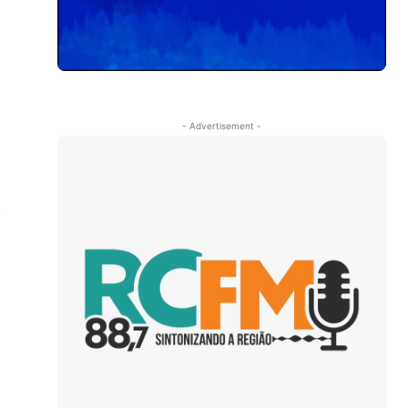
- Advertisement -
a