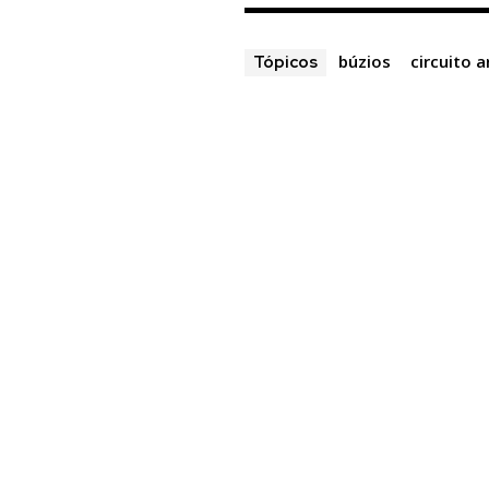
búzios
circuito 
Tópicos