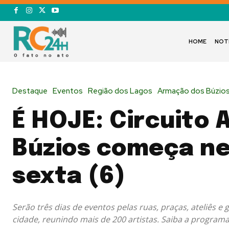
HOME
NOT
Destaque
Eventos
Região dos Lagos
Armação dos Búzio
É HOJE: Circuito 
Búzios começa n
sexta (6)
Serão três dias de eventos pelas ruas, praças, ateliês e 
cidade, reunindo mais de 200 artistas. Saiba a programa