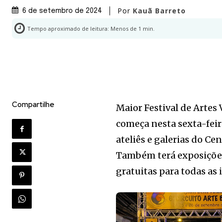
Por
Kauã Barreto
6 de setembro de 2024
Tempo aproximado de leitura:
Menos de 1
min.
Compartilhe
Maior Festival de Artes 
começa nesta sexta-feira
ateliês e galerias do Ce
Também terá exposições 
gratuitas para todas as