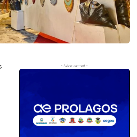
s
- Advertisement -