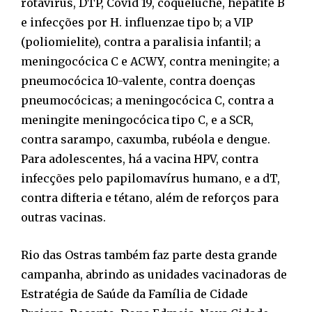
rotavírus, DTP, Covid 19, coqueluche, hepatite B
e infecções por H. influenzae tipo b; a VIP
(poliomielite), contra a paralisia infantil; a
meningocócica C e ACWY, contra meningite; a
pneumocócica 10-valente, contra doenças
pneumocócicas; a meningocócica C, contra a
meningite meningocócica tipo C, e a SCR,
contra sarampo, caxumba, rubéola e dengue.
Para adolescentes, há a vacina HPV, contra
infecções pelo papilomavírus humano, e a dT,
contra difteria e tétano, além de reforços para
outras vacinas.
Rio das Ostras também faz parte desta grande
campanha, abrindo as unidades vacinadoras de
Estratégia de Saúde da Família de Cidade