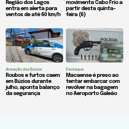
Região dos Lagos
movimenta Cabo Frio a
entra em alerta para
partir desta quinta-
ventos de até 60 km/h
feira (6)
Armação dos Búzios
Destaque
Roubos e furtos caem
Macaense é preso ao
em Búzios durante
tentar embarcar com
julho, aponta balanço
revólver na bagagem
da segurança
no Aeroporto Galeão