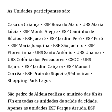
As Unidades participantes são:
Casa da Criança • ESF Boca do Mato • UBS Maria
Lúcia • ESF Monte Alegre • ESF Caminho de
Búzios • ESF Jacaré • ESF Jardim Peró • ESF Peró
• ESF Maria Joaquina • ESF São Jacinto • ESF
Florestinha • UBS Santo Antônio • UBS Unamar •
UBS Colônia dos Pescadores • CSOC • UBS
Itajuru • ESF Jardim Caiçara • ESF Manoel
Corrêa • ESF Praia do Siqueira/Palmeiras •
Shopping Park Lagos
São pedro da Aldeia realiza o mutirão das 8h às
17h em todas as unidades de saúde da cidade.
Apenas as unidades ESF Parque Arruda, ESF