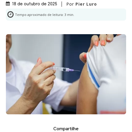
Por
Pier Luro
18 de outubro de 2025
Tempo aproximado de leitura:
3
min.
Compartilhe