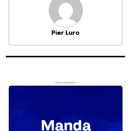
Pier Luro
- Advertisement -