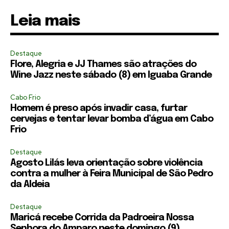
Leia mais
Destaque
Flore, Alegria e JJ Thames são atrações do
Wine Jazz neste sábado (8) em Iguaba Grande
Cabo Frio
Homem é preso após invadir casa, furtar
cervejas e tentar levar bomba d’água em Cabo
Frio
Destaque
Agosto Lilás leva orientação sobre violência
contra a mulher à Feira Municipal de São Pedro
da Aldeia
Destaque
Maricá recebe Corrida da Padroeira Nossa
Senhora do Amparo neste domingo (9)