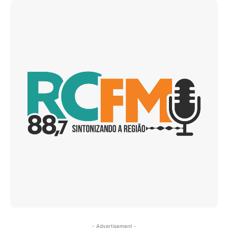
- Advertisement -