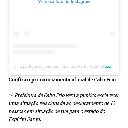
Ver essa foto no Instagram
U
ma publicação compartilhada por Portal RC24h (@rc24hnoticias)
Confira o pronunciamento oficial de Cabo Frio:
“A Prefeitura de Cabo Frio vem a público esclarecer
uma situação relacionada ao deslocamento de 12
pessoas em situação de rua para o estado do
Espírito Santo.