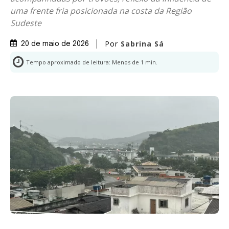
uma frente fria posicionada na costa da Região
Sudeste
Por
Sabrina Sá
20 de maio de 2026
Tempo aproximado de leitura:
Menos de 1
min.