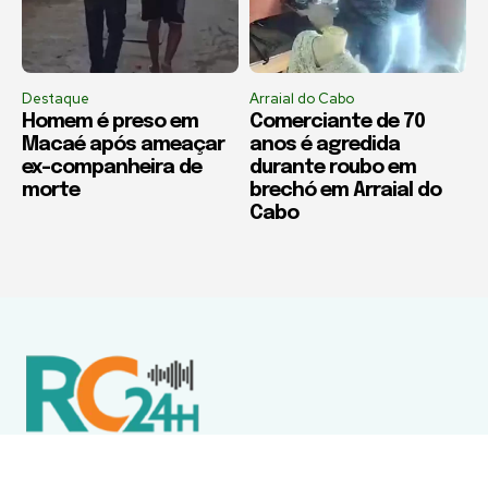
Destaque
Arraial do Cabo
Homem é preso em
Comerciante de 70
Macaé após ameaçar
anos é agredida
ex-companheira de
durante roubo em
morte
brechó em Arraial do
Cabo