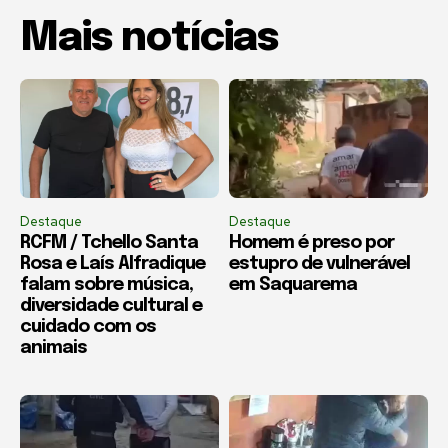
Mais notícias
Destaque
Destaque
RCFM / Tchello Santa
Homem é preso por
Rosa e Laís Alfradique
estupro de vulnerável
falam sobre música,
em Saquarema
diversidade cultural e
cuidado com os
animais