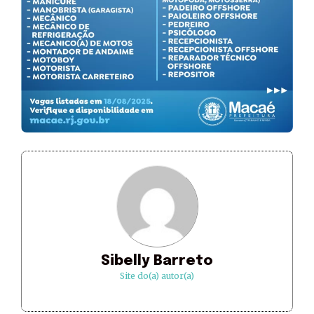
Sibelly Barreto
Site do(a) autor(a)