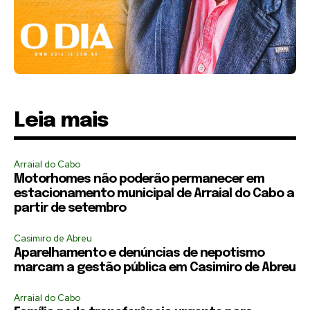
Leia mais
Arraial do Cabo
Motorhomes não poderão permanecer em
estacionamento municipal de Arraial do Cabo a
partir de setembro
Casimiro de Abreu
Aparelhamento e denúncias de nepotismo
marcam a gestão pública em Casimiro de Abreu
Arraial do Cabo