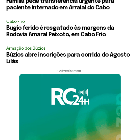
Família pede transferência urgente para
paciente internado em Arraial do Cabo
Cabo Frio
Bugio ferido é resgatado às margens da
Rodovia Amaral Peixoto, em Cabo Frio
Armação dos Búzios
Búzios abre inscrições para corrida do Agosto
Lilás
- Advertisement -