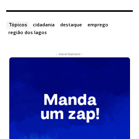
cidadania
destaque
emprego
Tópicos
região dos lagos
- Advertisement -