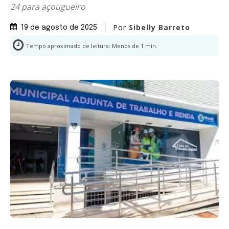
24 para açougueiro
Por
Sibelly Barreto
19 de agosto de 2025
Tempo aproximado de leitura:
Menos de 1
min.