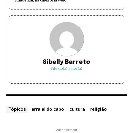
Ambiental, na categoria web.
Sibelly Barreto
Site do(a) autor(a)
arraial do cabo
cultura
religião
Tópicos
- Advertisement -