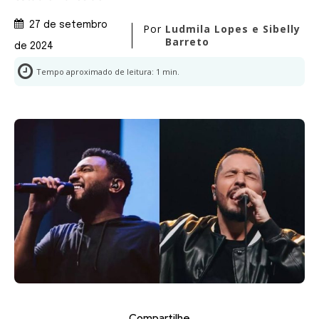
27 de setembro
Por
Ludmila Lopes e Sibelly
Barreto
de 2024
Tempo aproximado de leitura:
1
min.
Compartilhe