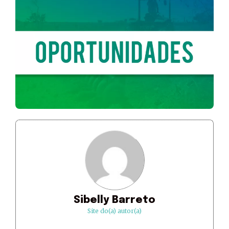
Sibelly Barreto
Site do(a) autor(a)