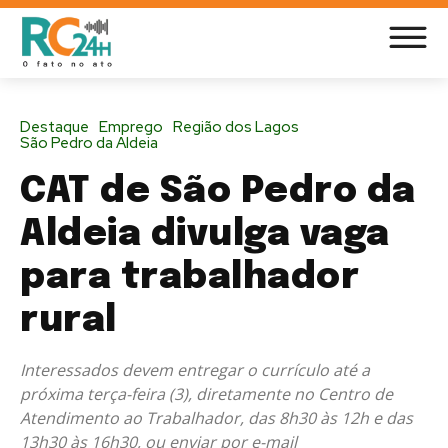
Destaque
Emprego
Região dos Lagos
São Pedro da Aldeia
CAT de São Pedro da
Aldeia divulga vaga
para trabalhador
rural
Interessados devem entregar o currículo até a
próxima terça-feira (3), diretamente no Centro de
Atendimento ao Trabalhador, das 8h30 às 12h e das
13h30 às 16h30, ou enviar por e-mail