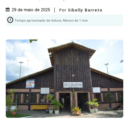
Por
Sibelly Barreto
29 de maio de 2025
Tempo aproximado de leitura:
Menos de 1
min.