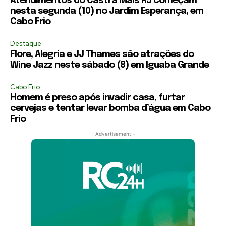
Atendimentos do Castra Mais RJ começam
nesta segunda (10) no Jardim Esperança, em
Cabo Frio
Destaque
Flore, Alegria e JJ Thames são atrações do
Wine Jazz neste sábado (8) em Iguaba Grande
Cabo Frio
Homem é preso após invadir casa, furtar
cervejas e tentar levar bomba d’água em Cabo
Frio
- Advertisement -