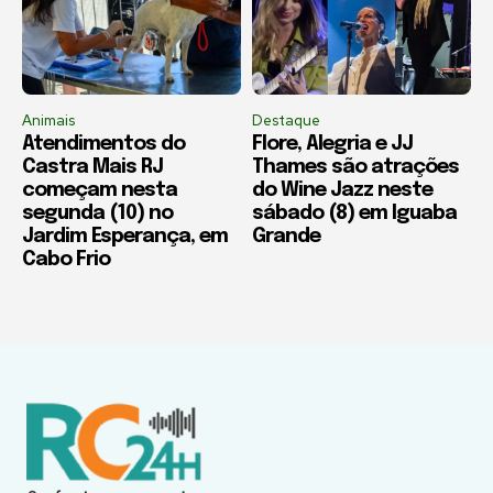
Animais
Destaque
Atendimentos do
Flore, Alegria e JJ
Castra Mais RJ
Thames são atrações
começam nesta
do Wine Jazz neste
segunda (10) no
sábado (8) em Iguaba
Jardim Esperança, em
Grande
Cabo Frio