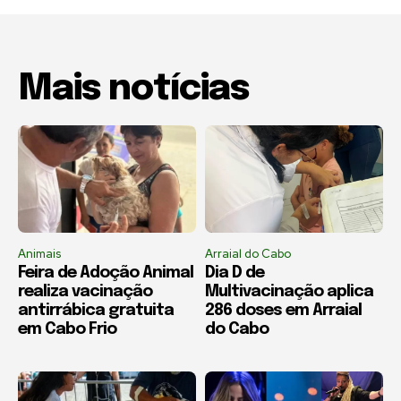
Mais notícias
Animais
Arraial do Cabo
Feira de Adoção Animal
Dia D de
realiza vacinação
Multivacinação aplica
antirrábica gratuita
286 doses em Arraial
em Cabo Frio
do Cabo