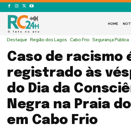
HOME
NOT
Destaque
Região dos Lagos
Cabo Frio
Segurança Pública
Caso de racismo 
registrado às vé
do Dia da Consciê
Negra na Praia do
em Cabo Frio