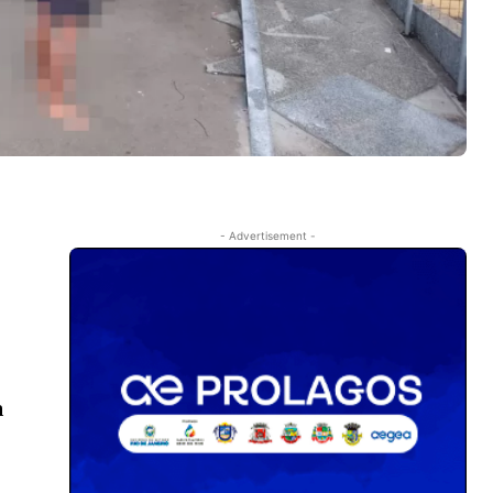
- Advertisement -
a