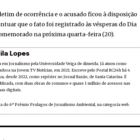
letim de ocorrência e o acusado ficou à disposição
ntuar que o fato foi registrado às vésperas do Dia
comemorado na próxima quarta-feira (20).
ila Lopes
 em Jornalismo pela Universidade Veiga de Almeida. Já atuou como
adora na Jovem TV Notícias, em 2021. Escreve pelo Portal RC24h há 4
ua, desde 2022, como repórter no Jornal Razão, de Santa Catarina. É
ublicada, com duas obras de romance e quase 1 milhão de acessos nas
as digitais.
a do 6º Prêmio Prolagos de Jornalismo Ambiental, na categoria web.