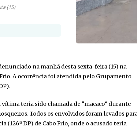
ta (15)
denunciado na manhã desta sexta-feira (15) na
 Frio. A ocorrência foi atendida pelo Grupamento
OP).
 vítima teria sido chamada de “macaco” durante
osqueiros. Todos os envolvidos foram levados par
cia (126ª DP) de Cabo Frio, onde o acusado teria