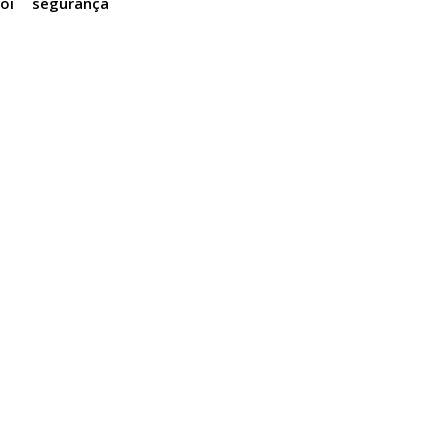
oi
segurança