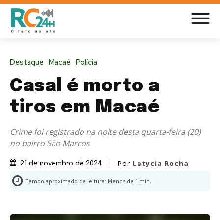
Destaque
Macaé
Polícia
Casal é morto a
tiros em Macaé
Crime foi registrado na noite desta quarta-feira (20)
no bairro São Marcos
Por
Letycia Rocha
21 de novembro de 2024
Tempo aproximado de leitura:
Menos de 1
min.