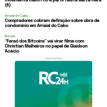
movimenta Cabo Frio a partir nesta sexta-feira
(6)
Arraial do Cabo
Compradores cobram definição sobre obra de
condomínio em Arraial do Cabo
Bitcoin
“Faraó dos Bitcoins” vai virar filme com
Christian Malheiros no papel de Glaidson
Acácio
- Advertisement -