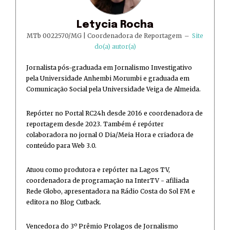
Letycia Rocha
MTb 0022570/MG | Coordenadora de Reportagem
–
Site
do(a) autor(a)
Jornalista pós-graduada em Jornalismo Investigativo
pela Universidade Anhembi Morumbi e graduada em
Comunicação Social pela Universidade Veiga de Almeida.
Repórter no Portal RC24h desde 2016 e coordenadora de
reportagem desde 2023. Também é repórter
colaboradora no jornal O Dia/Meia Hora e criadora de
conteúdo para Web 3.0.
Atuou como produtora e repórter na Lagos TV,
coordenadora de programação na InterTV - afiliada
Rede Globo, apresentadora na Rádio Costa do Sol FM e
editora no Blog Cutback.
Vencedora do 3º Prêmio Prolagos de Jornalismo