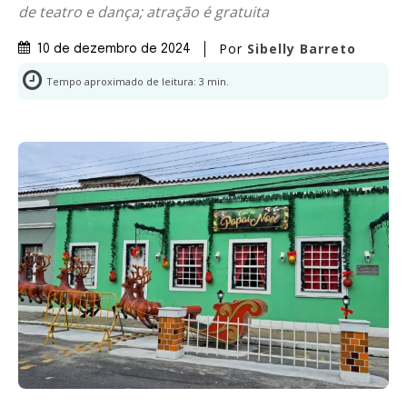
de teatro e dança; atração é gratuita
Por
Sibelly Barreto
10 de dezembro de 2024
Tempo aproximado de leitura:
3
min.