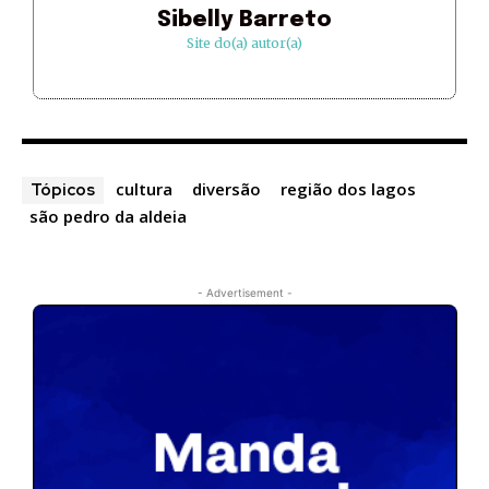
Sibelly Barreto
Site do(a) autor(a)
cultura
diversão
região dos lagos
Tópicos
são pedro da aldeia
- Advertisement -