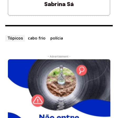
Sabrina Sá
cabo frio
polícia
Tópicos
- Advertisement -