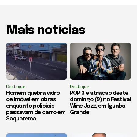
Mais notícias
Destaque
Destaque
Homem quebra vidro
POP 3 é atração deste
de imóvel em obras
domingo (9) no Festival
enquanto policiais
Wine Jazz, em Iguaba
passavam de carro em
Grande
Saquarema