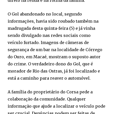
direto na renda e na rotina da família.
O Gol abandonado no local, segundo
informações, havia sido roubado também na
madrugada desta quinta-feira (5) e já vinha
sendo divulgado nas redes sociais como
veículo furtado. Imagens de câmeras de
segurança de um bar na localidade de Córrego
do Ouro, em Macaé, mostram o suposto autor
do crime. O verdadeiro dono do Gol, que é
morador de Rio das Ostras, já foi localizado e
está a caminho para reaver o automóvel.
A família do proprietário do Corsa pede a
colaboração da comunidade. Qualquer
informação que ajude a localizar o veículo pode
ser crucial. Denúncias podem ser feitas de