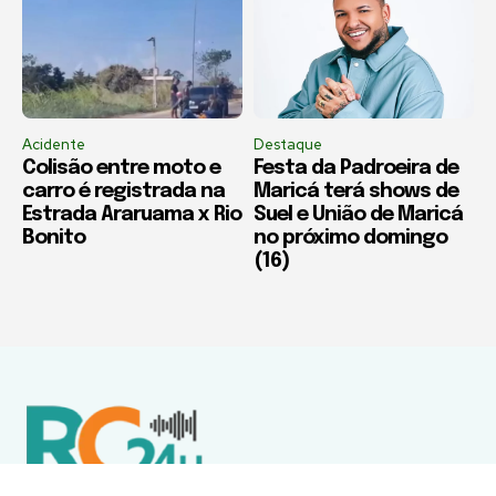
Acidente
Destaque
Colisão entre moto e
Festa da Padroeira de
carro é registrada na
Maricá terá shows de
Estrada Araruama x Rio
Suel e União de Maricá
Bonito
no próximo domingo
(16)