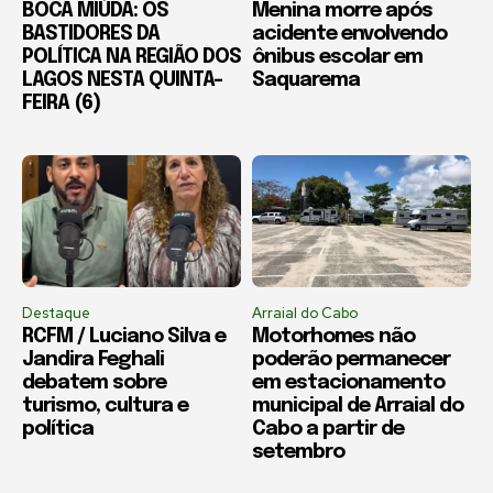
BOCA MIÚDA: OS
Menina morre após
BASTIDORES DA
acidente envolvendo
POLÍTICA NA REGIÃO DOS
ônibus escolar em
LAGOS NESTA QUINTA-
Saquarema
FEIRA (6)
Destaque
Arraial do Cabo
RCFM / Luciano Silva e
Motorhomes não
Jandira Feghali
poderão permanecer
debatem sobre
em estacionamento
turismo, cultura e
municipal de Arraial do
política
Cabo a partir de
setembro