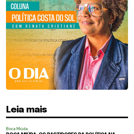
Leia mais
Boca Miúda