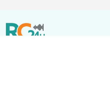
Política de Privacidade
Termos de Uso e Serviços
Política de Direitos Autorais
DESTAQUES
Boca Miúda
BOCA MIÚDA: OS BASTIDORES DA POLÍTICA NA REGIÃO