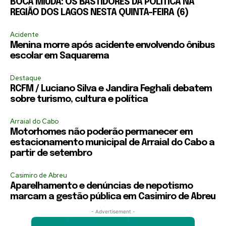
BOCA MIÚDA: OS BASTIDORES DA POLÍTICA NA
REGIÃO DOS LAGOS NESTA QUINTA-FEIRA (6)
Acidente
Menina morre após acidente envolvendo ônibus
escolar em Saquarema
Destaque
RCFM / Luciano Silva e Jandira Feghali debatem
sobre turismo, cultura e política
Arraial do Cabo
Motorhomes não poderão permanecer em
estacionamento municipal de Arraial do Cabo a
partir de setembro
Casimiro de Abreu
Aparelhamento e denúncias de nepotismo
marcam a gestão pública em Casimiro de Abreu
- Advertisement -