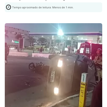
Tempo aproximado de leitura:
Menos de 1
min.