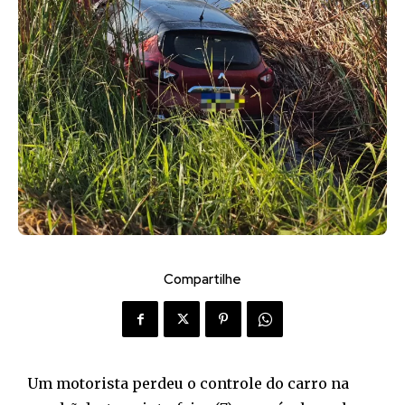
Compartilhe
Um motorista perdeu o controle do carro na