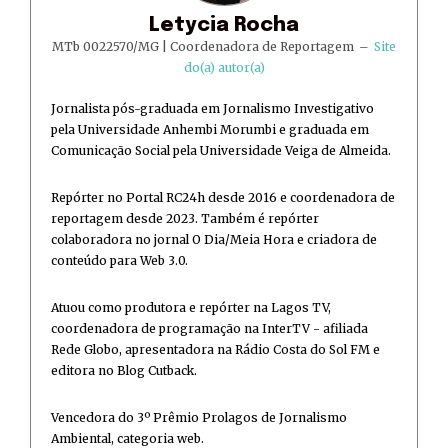
Letycia Rocha
MTb 0022570/MG | Coordenadora de Reportagem
–
Site
do(a) autor(a)
Jornalista pós-graduada em Jornalismo Investigativo
pela Universidade Anhembi Morumbi e graduada em
Comunicação Social pela Universidade Veiga de Almeida.
Repórter no Portal RC24h desde 2016 e coordenadora de
reportagem desde 2023. Também é repórter
colaboradora no jornal O Dia/Meia Hora e criadora de
conteúdo para Web 3.0.
Atuou como produtora e repórter na Lagos TV,
coordenadora de programação na InterTV - afiliada
Rede Globo, apresentadora na Rádio Costa do Sol FM e
editora no Blog Cutback.
Vencedora do 3º Prêmio Prolagos de Jornalismo
Ambiental, categoria web.