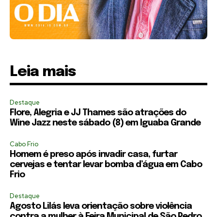
Leia mais
Destaque
Flore, Alegria e JJ Thames são atrações do
Wine Jazz neste sábado (8) em Iguaba Grande
Cabo Frio
Homem é preso após invadir casa, furtar
cervejas e tentar levar bomba d’água em Cabo
Frio
Destaque
Agosto Lilás leva orientação sobre violência
contra a mulher à Feira Municipal de São Pedro