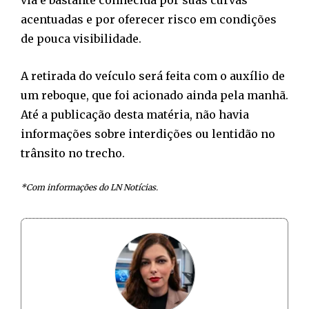
via é bastante conhecida por suas curvas
acentuadas e por oferecer risco em condições
de pouca visibilidade.
A retirada do veículo será feita com o auxílio de
um reboque, que foi acionado ainda pela manhã.
Até a publicação desta matéria, não havia
informações sobre interdições ou lentidão no
trânsito no trecho.
*Com informações do LN Notícias.