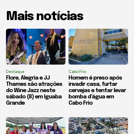
Mais notícias
Destaque
Cabo Frio
Flore, Alegria e JJ
Homem é preso após
Thames são atrações
invadir casa, furtar
do Wine Jazz neste
cervejas e tentar levar
sábado (8) em Iguaba
bomba d’água em
Grande
Cabo Frio