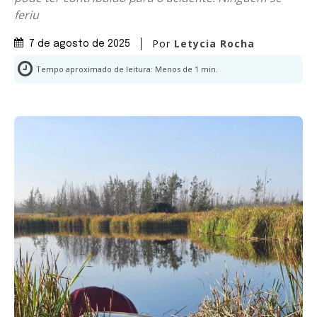
feriu
Por
Letycia Rocha
7 de agosto de 2025
Tempo aproximado de leitura:
Menos de 1
min.