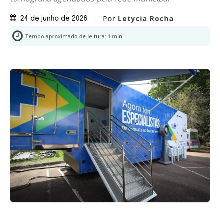
Por
Letycia Rocha
24 de junho de 2026
Tempo aproximado de leitura:
1
min.