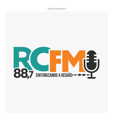
- Advertisement -