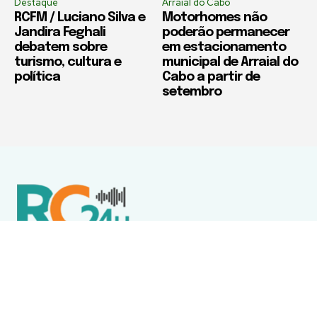
Destaque
Arraial do Cabo
RCFM / Luciano Silva e
Motorhomes não
Jandira Feghali
poderão permanecer
debatem sobre
em estacionamento
turismo, cultura e
municipal de Arraial do
política
Cabo a partir de
setembro
Política de Privacidade
Termos de Uso e Serviços
Política de Direitos Autorais