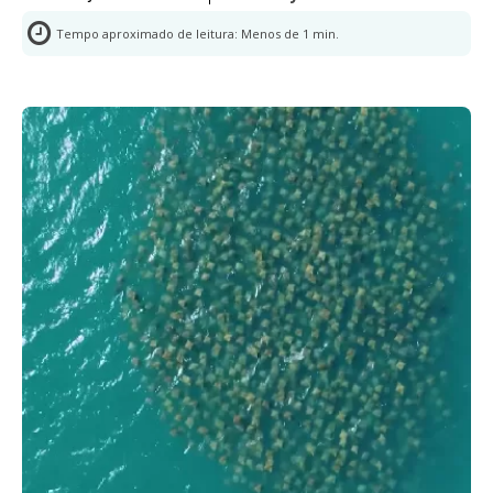
Tempo aproximado de leitura:
Menos de 1
min.