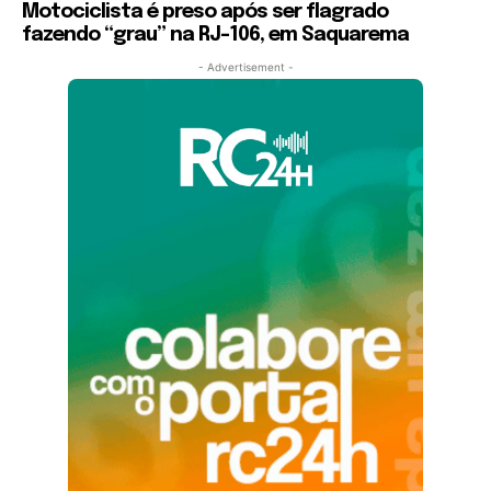
Motociclista é preso após ser flagrado
fazendo “grau” na RJ-106, em Saquarema
- Advertisement -