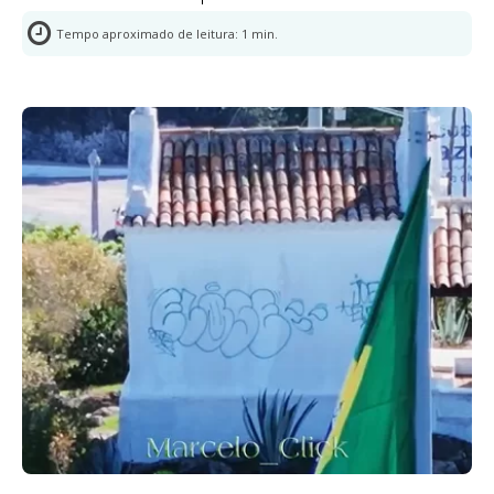
Tempo aproximado de leitura:
1
min.