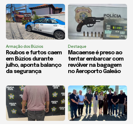
Armação dos Búzios
Destaque
Roubos e furtos caem
Macaense é preso ao
em Búzios durante
tentar embarcar com
julho, aponta balanço
revólver na bagagem
da segurança
no Aeroporto Galeão
Destaque
Boca Miúda