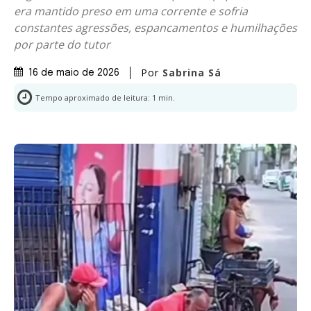
era mantido preso em uma corrente e sofria
constantes agressões, espancamentos e humilhações
por parte do tutor
Por
Sabrina Sá
16 de maio de 2026
Tempo aproximado de leitura:
1
min.