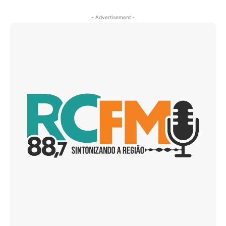
- Advertisement -