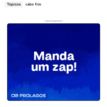
cabo frio
Tópicos
- Advertisement -