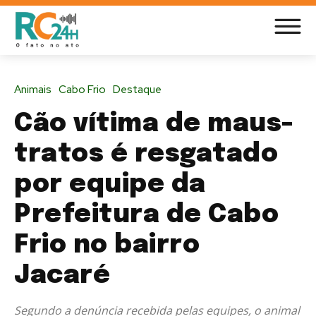
Animais
Cabo Frio
Destaque
Cão vítima de maus-
tratos é resgatado
por equipe da
Prefeitura de Cabo
Frio no bairro
Jacaré
Segundo a denúncia recebida pelas equipes, o animal