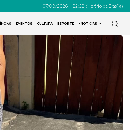
07/08/2026 — 22:22
(Horário de Brasília)
ÊNCIAS
EVENTOS
CULTURA
ESPORTE
+NOTÍCIAS