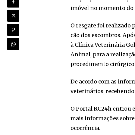
imóvel no momento do 
O resgate foi realizado
cão dos escombros. Apó
à Clínica Veterinária G
Animal, para a realizaç
procedimento cirúrgico
De acordo com as infor
veterinários, receben
O Portal RC24h entrou e
mais informações sobre 
ocorrência.