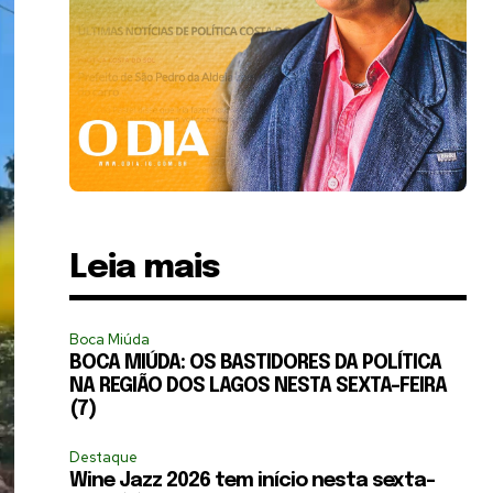
Leia mais
Boca Miúda
BOCA MIÚDA: OS BASTIDORES DA POLÍTICA
NA REGIÃO DOS LAGOS NESTA SEXTA-FEIRA
(7)
Destaque
Wine Jazz 2026 tem início nesta sexta-