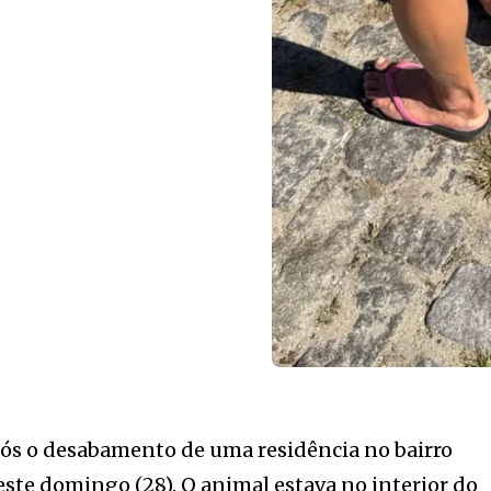
pós o desabamento de uma residência no bairro
neste domingo (28). O animal estava no interior do