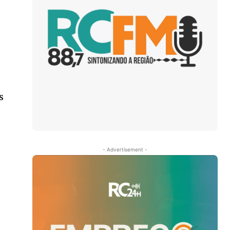
s
- Advertisement -