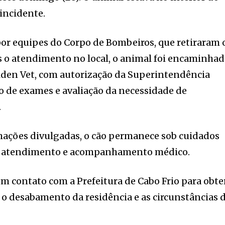
incidente.
 por equipes do Corpo de Bombeiros, que retiraram 
s o atendimento no local, o animal foi encaminha
olden Vet, com autorização da Superintendência
ão de exames e avaliação da necessidade de
.
mações divulgadas, o cão permanece sob cuidados
do atendimento e acompanhamento médico.
m contato com a Prefeitura de Cabo Frio para obte
o desabamento da residência e as circunstâncias 