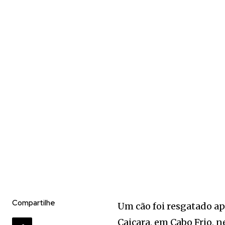
Compartilhe
Um cão foi resgatado a
Caiçara, em Cabo Frio, 