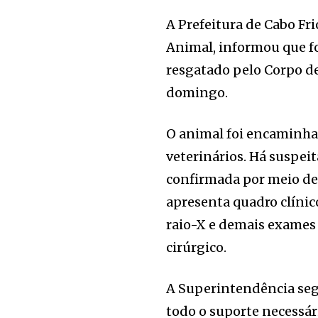
A Prefeitura de Cabo Fr
Animal, informou que fo
resgatado pelo Corpo de
domingo.
O animal foi encaminha
veterinários. Há suspeit
confirmada por meio de
apresenta quadro clínico
raio-X e demais exames
cirúrgico.
A Superintendência se
todo o suporte necessári